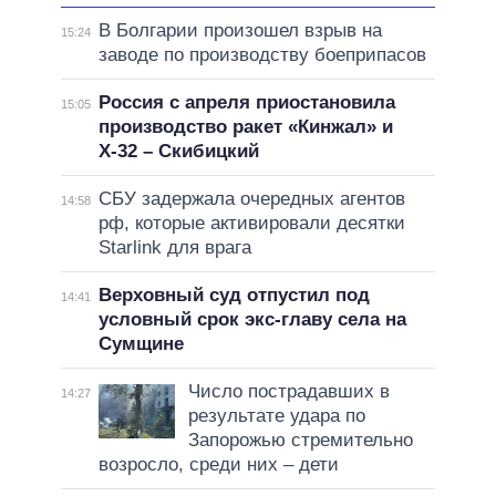
В Болгарии произошел взрыв на
15:24
заводе по производству боеприпасов
Россия с апреля приостановила
15:05
производство ракет «Кинжал» и
Х-32 – Скибицкий
СБУ задержала очередных агентов
14:58
рф, которые активировали десятки
Starlink для врага
Верховный суд отпустил под
14:41
условный срок экс-главу села на
Сумщине
Число пострадавших в
14:27
результате удара по
Запорожью стремительно
возросло, среди них – дети