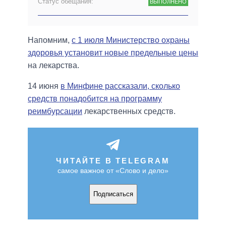
Статус обещания:
ВЫПОЛНЕНО
Напомним,
с 1 июля Министерство охраны
здоровья установит новые предельные цены
на лекарства.
14 июня
в Минфине рассказали, сколько
средств понадобится на программу
реимбурсации
лекарственных средств.
ЧИТАЙТЕ В TELEGRAM
самое важное от «Слово и дело»
Подписаться