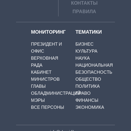
КОНТАКТЫ
ПРАВИЛА
МОНИТОРИНГ
ТЕМАТИКИ
ПРЕЗИДЕНТ И
БИЗНЕС
ОФИС
КУЛЬТУРА
ВЕРХОВНАЯ
НАУКА
РАДА
НАЦИОНАЛЬНАЯ
КАБИНЕТ
БЕЗОПАСНОСТЬ
МИНИСТРОВ
ОБЩЕСТВО
ГЛАВЫ
ПОЛИТИКА
ОБЛАДМИНИСТРАЦИЙ
ПРАВО
МЭРЫ
ФИНАНСЫ
ВСЕ ПЕРСОНЫ
ЭКОНОМИКА