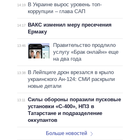
В Украине вырос уровень топ-
14:19
коррупции – глава САП
ВАКС изменил меру пресечения
14:17
Ермаку
Правительство продлило
13:46
услугу «Брак онлайн» еще
на два года
В Лейпциге дрон врезался в крыло
13:38
украинского Ан-124: СМИ раскрыли
новые детали
Силы обороны поразили пусковые
13:11
установки «С-400», НПЗ в
Татарстане и подразделение
оккупантов
Больше новостей