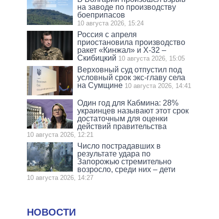
на заводе по производству
боеприпасов
10 августа 2026, 15:24
Россия с апреля
приостановила производство
ракет «Кинжал» и Х-32 –
Скибицкий
10 августа 2026, 15:05
Верховный суд отпустил под
условный срок экс-главу села
на Сумщине
10 августа 2026, 14:41
Один год для Кабмина: 28%
украинцев называют этот срок
достаточным для оценки
действий правительства
10 августа 2026, 12:21
Число пострадавших в
результате удара по
Запорожью стремительно
возросло, среди них – дети
10 августа 2026, 14:27
НОВОСТИ