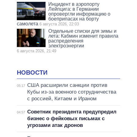
Инцидент в аэропорту
Лейпцига: в Германии
опровергли информацию о
боеприпасах на борту
самолета
6 августа 2026, 22:03
Отдельные списки для зимы и
лета: Кабмин изменит правила
распределения
электроэнергии
6 августа 2026, 21:49
НОВОСТИ
США расширили санкции против
05:17
Кубы из-за военного сотрудничества
с россией, Китаем и Ираном
Советник президента предупредил
04:57
бизнес о фейковых письмах с
угрозами атак дронов