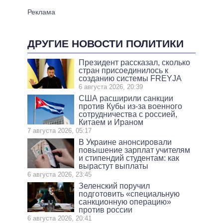
ДРУГИЕ НОВОСТИ ПОЛИТИКИ
Президент рассказал, сколько
стран присоединилось к
созданию системы FREYJA
6 августа 2026, 20:39
США расширили санкции
против Кубы из-за военного
сотрудничества с россией,
Китаем и Ираном
7 августа 2026, 05:17
В Украине анонсировали
повышение зарплат учителям
и стипендий студентам: как
вырастут выплаты
6 августа 2026, 23:45
Зеленский поручил
подготовить «специальную
санкционную операцию»
против россии
6 августа 2026, 20:41