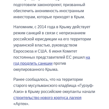
подготовили законопроект, призванный
обеспечить анонимность иностранным
инвесторам, которые приходят в Крым.
Напомним, с 2014 года в Крыму действует
режим санкций в связи с непризнанием
российской юрисдикции на его территории
украинской властью, руководством
Евросоюза и США. 6 июня Комитет
постоянных представителей ЕС решил
на
год продлить санкции
против
оккупированного Крыма.
Ранее сообщалось, что на территории
старого мусульманского кладбища «Гурзуф-
Азиз» в Крыму российские оккупанты начали
строительство нового корпуса лагеря
«Артек».