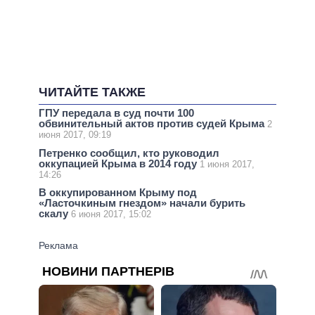
ЧИТАЙТЕ ТАКЖЕ
ГПУ передала в суд почти 100
обвинительный актов против судей Крыма
2
июня 2017, 09:19
Петренко сообщил, кто руководил
оккупацией Крыма в 2014 году
1 июня 2017,
14:26
В оккупированном Крыму под
«Ласточкиным гнездом» начали бурить
скалу
6 июня 2017, 15:02