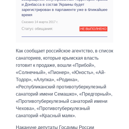
и Донбасса в состав Украины будет
зарегистрирован в парламенте уже в ближайшее
время
Сказано 14 марта 2017 г.
Статус обещания:
НЕ ВЫПОЛНЕНО
Как сообщает российское агентство, в список
санаториев, которые крымская власть
готовит к продаже, вошли «Прибой»,
«Солнечный», «Пионер», «Юность», «Ай-
Тодор», «Алупка», «Родина»,
«Республиканский противотуберкулезный
санаторий имени Семашко», «Предгорный»,
«Противотуберкулезный санаторий имени
Чехова», «Противотуберкулезный
санаторий «Красный маяк».
Накануне депутаты Госдумы России