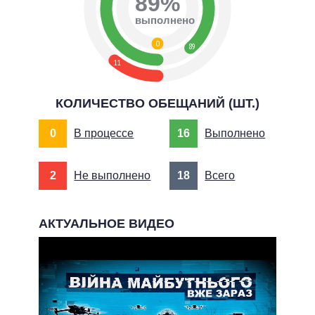
89%
выполнено
0
89
11
КОЛИЧЕСТВО ОБЕЩАНИЙ (ШТ.)
0
В процессе
16
Выполнено
2
Не выполнено
18
Всего
АКТУАЛЬНОЕ ВИДЕО