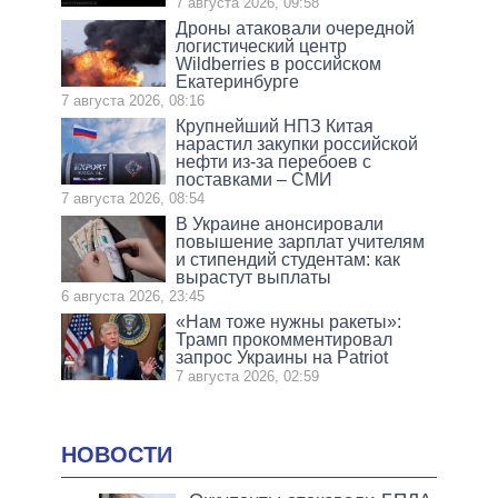
7 августа 2026, 09:58
Дроны атаковали очередной
логистический центр
Wildberries в российском
Екатеринбурге
7 августа 2026, 08:16
Крупнейший НПЗ Китая
нарастил закупки российской
нефти из-за перебоев с
поставками – СМИ
7 августа 2026, 08:54
В Украине анонсировали
повышение зарплат учителям
и стипендий студентам: как
вырастут выплаты
6 августа 2026, 23:45
«Нам тоже нужны ракеты»:
Трамп прокомментировал
запрос Украины на Patriot
7 августа 2026, 02:59
НОВОСТИ