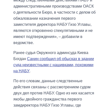
между следственными действиями НАБУ и
административными производствами ОАСК
о деятельности Бюро, в частности с делом об
обжаловании назначения первого
заместителя директора НАБУ Гизо Углавы,
являются откровенно спекулятивными и не
имеют подтверждения», – добавили в
ведомстве.
Ранее судья Окружного админсуда Киева
Богдан
Санин сообщил об обысках в здании
суда неизвестными с нашивками, похожими
на НАБУ
.
По его словам, данные следственные
действия связаны с рассмотрением судом
двух дел против НАБУ. Одно из них касается
якобы двойного гражданства первого
замдиректора НАБУ Гизо Углавы, где