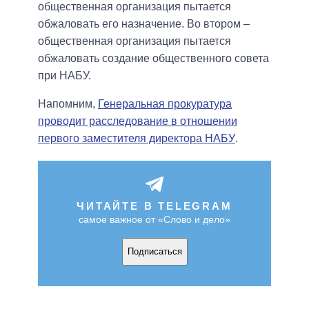
общественная организация пытается
обжаловать его назначение. Во втором –
общественная организация пытается
обжаловать создание общественного совета
при НАБУ.
Напомним,
Генеральная прокуратура
проводит расследование в отношении
первого заместителя директора НАБУ
.
ЧИТАЙТЕ В TELEGRAM
самое важное от «Слово и дело»
Подписаться