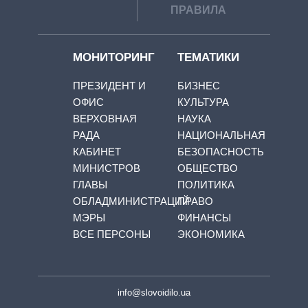
ПРАВИЛА
МОНИТОРИНГ
ТЕМАТИКИ
ПРЕЗИДЕНТ И
БИЗНЕС
ОФИС
КУЛЬТУРА
ВЕРХОВНАЯ
НАУКА
РАДА
НАЦИОНАЛЬНАЯ
КАБИНЕТ
БЕЗОПАСНОСТЬ
МИНИСТРОВ
ОБЩЕСТВО
ГЛАВЫ
ПОЛИТИКА
ОБЛАДМИНИСТРАЦИЙ
ПРАВО
МЭРЫ
ФИНАНСЫ
ВСЕ ПЕРСОНЫ
ЭКОНОМИКА
info@slovoidilo.ua