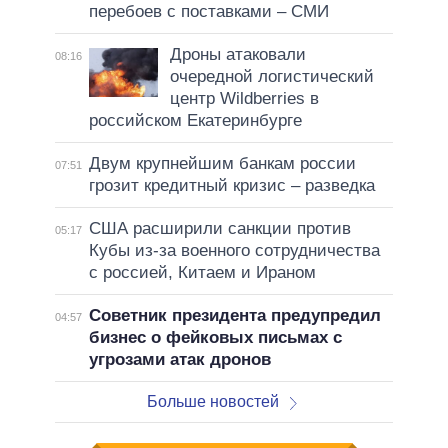
перебоев с поставками – СМИ
Дроны атаковали
08:16
очередной логистический
центр Wildberries в
российском Екатеринбурге
Двум крупнейшим банкам россии
07:51
грозит кредитный кризис – разведка
США расширили санкции против
05:17
Кубы из-за военного сотрудничества
с россией, Китаем и Ираном
Советник президента предупредил
04:57
бизнес о фейковых письмах с
угрозами атак дронов
Больше новостей