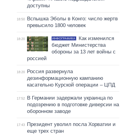
доступны
Вспышка Эболы в Конго: число жертв
18:50
превысило 1800 человек
Как изменился
ИНФОГРАФИКА
18:20
бюджет Министерства
обороны за 13 лет войны с
россией
Россия развернула
18:20
дезинформационную кампанию
касательно Курской операции – ЦПД
В Германии задержали украинца по
17:52
подозрению в подготовке диверсии на
оборонном заводе
Президент уволил посла Хорватии и
17:43
еще трех стран