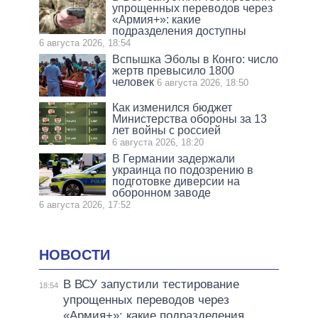
упрощенных переводов через
«Армия+»: какие
подразделения доступны
6 августа 2026, 18:54
Вспышка Эболы в Конго: число
жертв превысило 1800
человек
6 августа 2026, 18:50
Как изменился бюджет
Министерства обороны за 13
лет войны с россией
6 августа 2026, 18:20
В Германии задержали
украинца по подозрению в
подготовке диверсии на
оборонном заводе
6 августа 2026, 17:52
НОВОСТИ
В ВСУ запустили тестирование
18:54
упрощенных переводов через
«Армия+»: какие подразделения