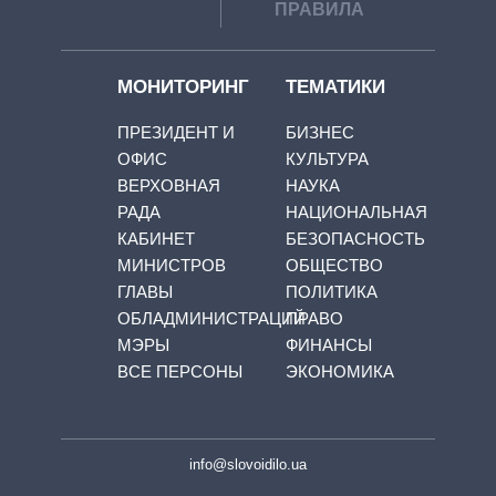
ПРАВИЛА
МОНИТОРИНГ
ТЕМАТИКИ
ПРЕЗИДЕНТ И
БИЗНЕС
ОФИС
КУЛЬТУРА
ВЕРХОВНАЯ
НАУКА
РАДА
НАЦИОНАЛЬНАЯ
КАБИНЕТ
БЕЗОПАСНОСТЬ
МИНИСТРОВ
ОБЩЕСТВО
ГЛАВЫ
ПОЛИТИКА
ОБЛАДМИНИСТРАЦИЙ
ПРАВО
МЭРЫ
ФИНАНСЫ
ВСЕ ПЕРСОНЫ
ЭКОНОМИКА
info@slovoidilo.ua