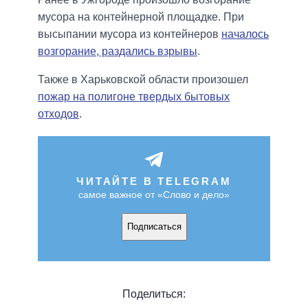
мусора на контейнерной площадке. При
высыпании мусора из контейнеров
началось
возгорание, раздались взрывы
.
Также в Харьковской области произошел
пожар на полигоне твердых бытовых
отходов
.
ЧИТАЙТЕ В TELEGRAM
самое важное от «Слово и дело»
Подписаться
Поделиться: