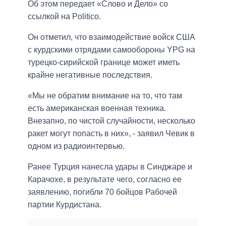
Об этом передает «Слово и Дело» со
ссылкой на Politico.
Он отметил, что взаимодействие войск США
с курдскими отрядами самообороны YPG на
турецко-сирийской границе может иметь
крайне негативные последствия.
«Мы не обратим внимание на то, что там
есть американская военная техника.
Внезапно, по чистой случайности, несколько
ракет могут попасть в них», - заявил Чевик в
одном из радиоинтервью.
Ранее Турция нанесла удары в Синджаре и
Карачохе, в результате чего, согласно ее
заявлению, погибли 70 бойцов Рабочей
партии Курдистана.