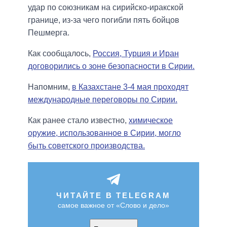
удар по союзникам на сирийско-иракской
границе, из-за чего погибли пять бойцов
Пешмерга.
Как сообщалось,
Россия, Турция и Иран
договорились о зоне безопасности в Сирии.
Напомним,
в Казахстане 3-4 мая проходят
международные переговоры по Сирии.
Как ранее стало известно,
химическое
оружие, использованное в Сирии, могло
быть советского производства.
ЧИТАЙТЕ В TELEGRAM
самое важное от «Слово и дело»