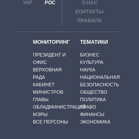
УКР
РОС
О НАС
КОНТАКТЫ
ПРАВИЛА
МОНИТОРИНГ
ТЕМАТИКИ
ПРЕЗИДЕНТ И
БИЗНЕС
ОФИС
КУЛЬТУРА
ВЕРХОВНАЯ
НАУКА
РАДА
НАЦИОНАЛЬНАЯ
КАБИНЕТ
БЕЗОПАСНОСТЬ
МИНИСТРОВ
ОБЩЕСТВО
ГЛАВЫ
ПОЛИТИКА
ОБЛАДМИНИСТРАЦИЙ
ПРАВО
МЭРЫ
ФИНАНСЫ
ВСЕ ПЕРСОНЫ
ЭКОНОМИКА