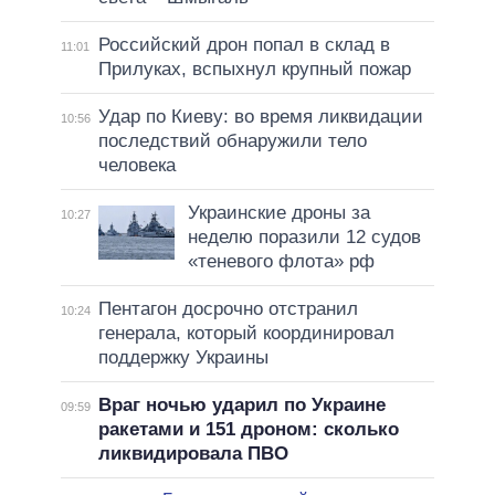
Российский дрон попал в склад в
11:01
Прилуках, вспыхнул крупный пожар
Удар по Киеву: во время ликвидации
10:56
последствий обнаружили тело
человека
Украинские дроны за
10:27
неделю поразили 12 судов
«теневого флота» рф
Пентагон досрочно отстранил
10:24
генерала, который координировал
поддержку Украины
Враг ночью ударил по Украине
09:59
ракетами и 151 дроном: сколько
ликвидировала ПВО