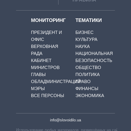
МОНИТОРИНГ
ТЕМАТИКИ
ПРЕЗИДЕНТ И
БИЗНЕС
ОФИС
КУЛЬТУРА
ВЕРХОВНАЯ
НАУКА
РАДА
НАЦИОНАЛЬНАЯ
КАБИНЕТ
БЕЗОПАСНОСТЬ
МИНИСТРОВ
ОБЩЕСТВО
ГЛАВЫ
ПОЛИТИКА
ОБЛАДМИНИСТРАЦИЙ
ПРАВО
МЭРЫ
ФИНАНСЫ
ВСЕ ПЕРСОНЫ
ЭКОНОМИКА
info@slovoidilo.ua
Использование любых материалов, размещённых на сайте,