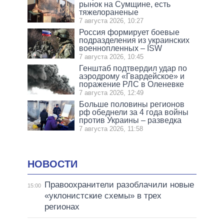
рынок на Сумщине, есть
тяжелораненые
7 августа 2026, 10:27
Россия формирует боевые
подразделения из украинских
военнопленных – ISW
7 августа 2026, 10:45
Генштаб подтвердил удар по
аэродрому «Гвардейское» и
поражение РЛС в Оленевке
7 августа 2026, 12:49
Больше половины регионов
рф обеднели за 4 года войны
против Украины – разведка
7 августа 2026, 11:58
НОВОСТИ
Правоохранители разоблачили новые
15:00
«уклонистские схемы» в трех
регионах