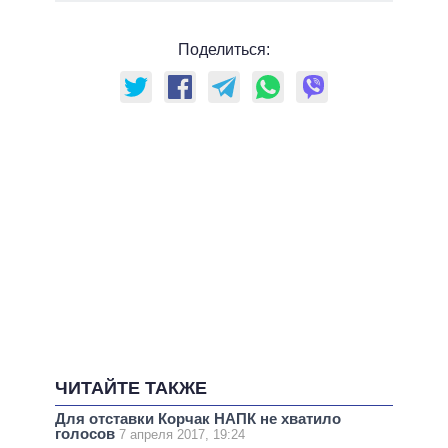
Поделиться:
ЧИТАЙТЕ ТАКЖЕ
Для отставки Корчак НАПК не хватило
голосов
7 апреля 2017, 19:24