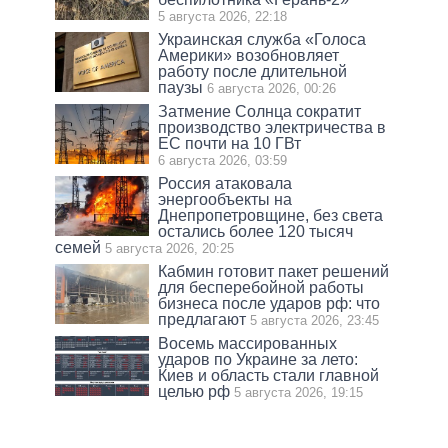
5 августа 2026, 22:18
Украинская служба «Голоса
Америки» возобновляет
работу после длительной
паузы
6 августа 2026, 00:26
Затмение Солнца сократит
производство электричества в
ЕС почти на 10 ГВт
6 августа 2026, 03:59
Россия атаковала
энергообъекты на
Днепропетровщине, без света
остались более 120 тысяч
семей
5 августа 2026, 20:25
Кабмин готовит пакет решений
для бесперебойной работы
бизнеса после ударов рф: что
предлагают
5 августа 2026, 23:45
Восемь массированных
ударов по Украине за лето:
Киев и область стали главной
целью рф
5 августа 2026, 19:15