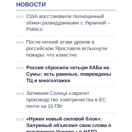
НОВОСТИ
США восстановили полноценный
09:12
обмен разведданными с Украиной –
Politico
После ночной атаки дронов в
04:57
российском Ярославле вспыхнули
пожары: что известно
Россия сбросила четыре КАБа на
04:37
Сумы: есть раненые, повреждены
ТЦ и многоэтажки
Затмение Солнца сократит
03:59
производство электричества в ЕС
почти на 10 ГВт
«Нужен новый силовой блок»:
02:59
Залужный объяснил свои слова о
вступлении Украины в НАТО