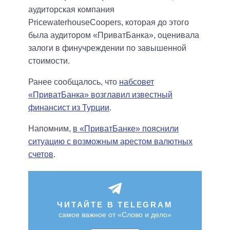
аудиторская компания
PricewaterhouseCoopers, которая до этого
была аудитором «ПриватБанка», оценивала
залоги в финучреждении по завышенной
стоимости.
Ранее сообщалось, что
набсовет
«ПриватБанка» возглавил известный
финансист из Турции
.
Напомним,
в «ПриватБанке» пояснили
ситуацию с возможным арестом валютных
счетов
.
ЧИТАЙТЕ В TELEGRAM
самое важное от «Слово и дело»