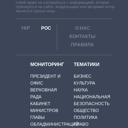
собой право не соглашаться с информацией, которая
публикуется на сайте, владельцами или авторами которой
являются третьи лица.
УКР
РОС
О НАС
КОНТАКТЫ
ПРАВИЛА
МОНИТОРИНГ
ТЕМАТИКИ
ПРЕЗИДЕНТ И
БИЗНЕС
ОФИС
КУЛЬТУРА
ВЕРХОВНАЯ
НАУКА
РАДА
НАЦИОНАЛЬНАЯ
КАБИНЕТ
БЕЗОПАСНОСТЬ
МИНИСТРОВ
ОБЩЕСТВО
ГЛАВЫ
ПОЛИТИКА
ОБЛАДМИНИСТРАЦИЙ
ПРАВО