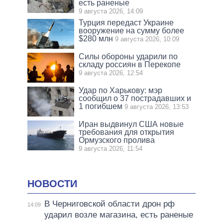
есть раненые
9 августа 2026, 14:09
Турция передаст Украине
вооружение на сумму более
$280 млн
9 августа 2026, 10:09
Силы обороны ударили по
складу россиян в Перекопе
9 августа 2026, 12:54
Удар по Харькову: мэр
сообщил о 37 пострадавших и
1 погибшем
9 августа 2026, 13:53
Иран выдвинул США новые
требования для открытия
Ормузского пролива
9 августа 2026, 11:54
НОВОСТИ
В Черниговской области дрон рф
14:09
ударил возле магазина, есть раненые