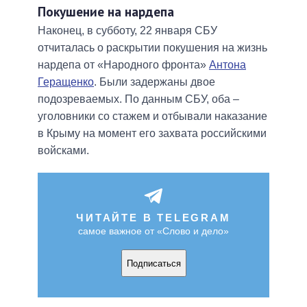
Покушение на нардепа
Наконец, в субботу, 22 января СБУ
отчиталась о раскрытии покушения на жизнь
нардепа от «Народного фронта»
Антона
Геращенко
. Были задержаны двое
подозреваемых. По данным СБУ, оба –
уголовники со стажем и отбывали наказание
в Крыму на момент его захвата российскими
войсками.
ЧИТАЙТЕ В TELEGRAM
самое важное от «Слово и дело»
Подписаться