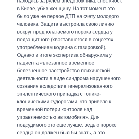
находясь за рулем внедорожника, снес киоск
в Киеве, убив женщину. На тот момент это
было уже не первое ДТП на счету молодого
человека. Защита выстроила свою линию
вокруг предполагаемого порока сердца у
подзащитного (хваставшегося в соцсетях
употреблением кодеина с газировкой).
Однако в итоге экспертиза обнаружила у
пациента «внезапное временное
болезненное расстройство психической
деятельности в виде синдрома нарушенного
сознания вследствие генерализованного
эпилептического припадка с тонико-
клоническими судорогами, что привело к
временной потери контроля над
управляемостью автомобиля». Для
подсудимого это еще лучше, ведь о пороке
сердца он должен был бы знать, а это