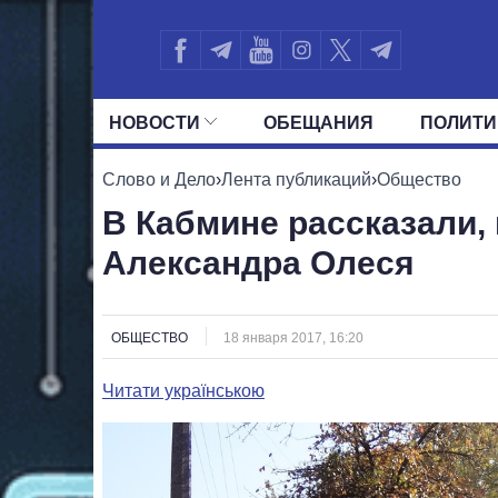
НОВОСТИ
ОБЕЩАНИЯ
ПОЛИТИ
ВСЕ ПОЛИТИКИ
ПРЕЗИДЕНТ И ОФ
Слово и Дело
›
Лента публикаций
›
Общество
В Кабмине рассказали,
Александра Олеся
ОБЩЕСТВО
18 января 2017, 16:20
Читати українською