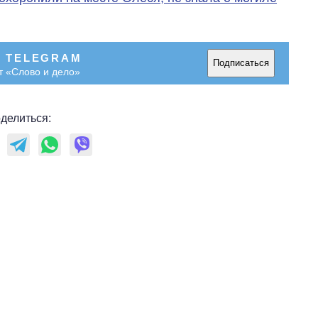
В TELEGRAM
Подписаться
т «Слово и дело»
делиться: