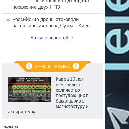
«Сиваш» и подтвердил
поражение двух НПЗ
Российские дроны атаковали
11:36
пассажирский поезд Сумы – Киев
Больше новостей
ИНФОГРАФИКА
Как за 10 лет
изменилось
количество
поступающих в
бакалавриат,
магистратуру и
аспирантуру