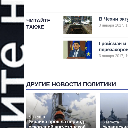
В Чехии экг
ЧИТАЙТЕ
3 января 2017, 1
ТАКЖЕ
Гройсман и
перезахоро
3 января 2017, 1
ДРУГИЕ НОВОСТИ ПОЛИТИКИ
8 августа
Украина прошла период
8 августа
рекордной августовской
Украински