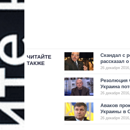
Скандал с 
ЧИТАЙТЕ
рассказал о
ТАКЖЕ
26 декабря 2016,
Резолюция О
Украина пот
26 декабря 2016,
Аваков про
Украины в 
26 декабря 2016,