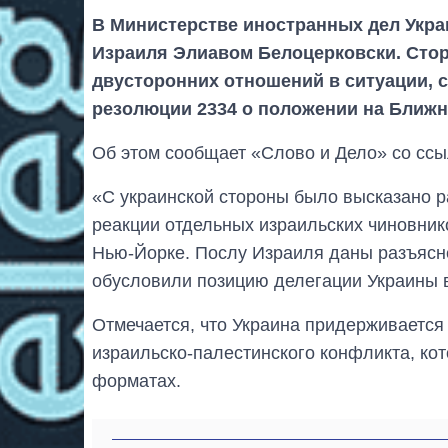
В Министерстве иностранных дел Укра
Израиля Элиавом Белоцерковски. Сто
двусторонних отношений в ситуации,
резолюции 2334 о положении на Ближн
Об этом сообщает «Слово и Дело» со ссы
«С украинской стороны было высказано 
реакции отдельных израильских чиновник
Нью-Йорке. Послу Израиля даны разъясн
обусловили позицию делегации Украины в
Отмечается, что Украина придерживается
израильско-палестинского конфликта, ко
форматах.