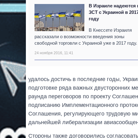
В Израиле надеются 
ЗСТ с Украиной в 201
году
В Кнессете Израиля
рассказали о возможности введения зоны
свободной торговли с Украиной уже в 2017 году.
24 ноября 2016, 11:41
удалось достичь в последние годы, Украи
подготовке ряда важных двусторонних ме
раунда переговоров по проекту Соглашен
подписанию Имплементационного проток
Соглашения, регулирующего трудовую ми
дальнейшей либерализации авиасообщен
Стороны также договорились согласовать 