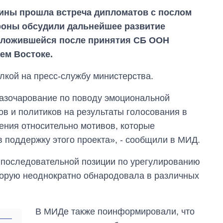
ины прошла встреча дипломатов с послом
роны обсудили дальнейшее развитие
 сложившейся после принятия СБ ООН
ем Востоке.
лкой на пресс-службу министерства.
разочарование по поводу эмоциональной
ов и политиков на результаты голосования в
ения относительно мотивов, которые
 поддержку этого проекта», - сообщили в МИД.
 последовательной позиции по урегулированию
торую неоднократно обнародовала в различных
Как за 10 лет
изменилось
количество
В МИДе также поинформировали, что
поступающих в