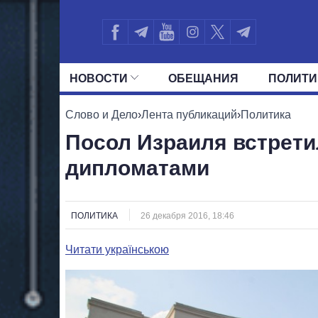
НОВОСТИ
ОБЕЩАНИЯ
ПОЛИТИ
ВСЕ ПОЛИТИКИ
ПРЕЗИДЕНТ И ОФ
Слово и Дело
›
Лента публикаций
›
Политика
Посол Израиля встрети
дипломатами
ПОЛИТИКА
26 декабря 2016, 18:46
Читати українською