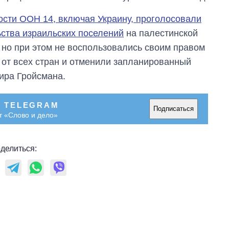
ости ООН 14, включая Украину, проголосовали
ства израильских поселений
на палестинской
 но при этом не воспользовались своим правом
 от всех стран и отменили запланированный
ира Гройсмана.
В TELEGRAM
Подписаться
т «Слово и дело»
делиться: