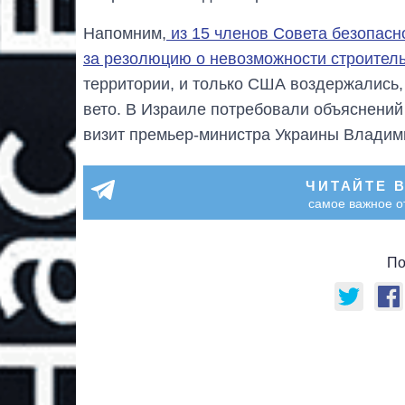
Напомним,
из 15 членов Совета безопасн
за резолюцию о невозможности строитель
территории, и только США воздержались,
вето. В Израиле потребовали объяснений
визит премьер-министра Украины Владим
ЧИТАЙТЕ 
самое важное о
По