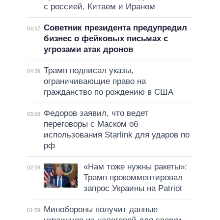
с россией, Китаем и Ираном
Советник президента предупредил
04:57
бизнес о фейковых письмах с
угрозами атак дронов
Трамп подписал указы,
04:39
ограничивающие право на
гражданство по рождению в США
Федоров заявил, что ведет
03:56
переговоры с Маском об
использования Starlink для ударов по
рф
«Нам тоже нужны ракеты»:
02:59
Трамп прокомментировал
запрос Украины на Patriot
Минобороны получит данные
01:59