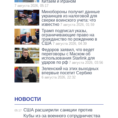
Китаем и Ираном
7 августа 2026, 05:17
Минобороны получит данные
украинцев из налоговой для
сверки воинского учета: что
известно
7 августа 2026, 01:59
Трамп подписал указы,
ограничивающие право на
гражданство по рождению в
США
7 августа 2026, 04:39
Федоров заявил, что ведет
переговоры с Маском об
использования Starlink для
ударов по рф
7 августа 2026, 03:56
Зеленский на этих выходных
впервые посетит Сербию
6 августа 2026, 22:32
НОВОСТИ
США расширили санкции против
05:17
Кубы из-за военного сотрудничества