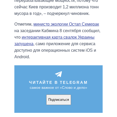
перерабатывающие мощности, потому что
сейчас Киев производит 1,2 миллиона тонн
мусора в год», – подчеркнул чиновник.
Отметим,
министр экологии Остап Семерак
на заседании Кабмина 8 сентября сообщил,
что
интерактивная карта свалок Украины
запущена
, само приложение для сервиса
доступно для операционных систем iOS и
Android.
ЧИТАЙТЕ В TELEGRAM
самое важное от «Слово и дело»
Подписаться