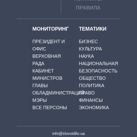
ПРАВИЛА
МОНИТОРИНГ
ТЕМАТИКИ
ПРЕЗИДЕНТ И
БИЗНЕС
ОФИС
КУЛЬТУРА
ВЕРХОВНАЯ
НАУКА
РАДА
НАЦИОНАЛЬНАЯ
КАБИНЕТ
БЕЗОПАСНОСТЬ
МИНИСТРОВ
ОБЩЕСТВО
ГЛАВЫ
ПОЛИТИКА
ОБЛАДМИНИСТРАЦИЙ
ПРАВО
МЭРЫ
ФИНАНСЫ
ВСЕ ПЕРСОНЫ
ЭКОНОМИКА
info@slovoidilo.ua