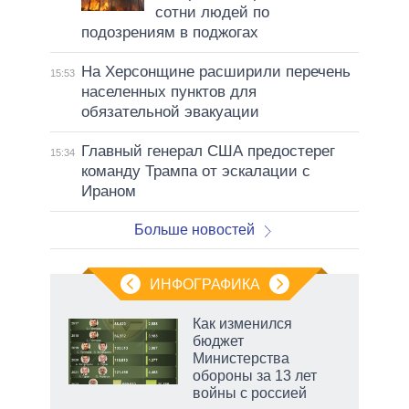
сотни людей по
подозрениям в поджогах
На Херсонщине расширили перечень
15:53
населенных пунктов для
обязательной эвакуации
Главный генерал США предостерег
15:34
команду Трампа от эскалации с
Ираном
Больше новостей
ИНФОГРАФИКА
Как изменился
бюджет
Министерства
обороны за 13 лет
войны с россией