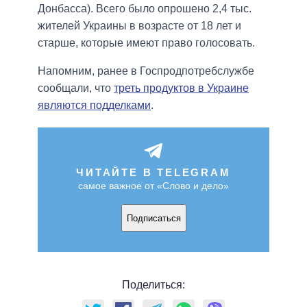
Донбасса). Всего было опрошено 2,4 тыс.
жителей Украины в возрасте от 18 лет и
старше, которые имеют право голосовать.
Напомним, ранее в Госпродпотребслужбе
сообщали, что
треть продуктов в Украине
являются подделками
.
ЧИТАЙТЕ В TELEGRAM
самое важное от «Слово и дело»
Подписаться
Поделиться: