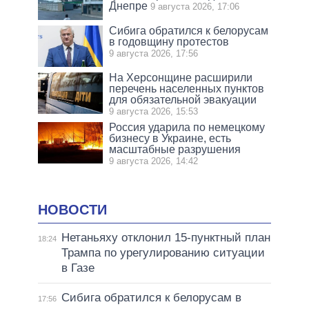
Днепре
9 августа 2026, 17:06
Сибига обратился к белорусам
в годовщину протестов
9 августа 2026, 17:56
На Херсонщине расширили
перечень населенных пунктов
для обязательной эвакуации
9 августа 2026, 15:53
Россия ударила по немецкому
бизнесу в Украине, есть
масштабные разрушения
9 августа 2026, 14:42
НОВОСТИ
Нетаньяху отклонил 15-пунктный план
18:24
Трампа по урегулированию ситуации
в Газе
Сибига обратился к белорусам в
17:56