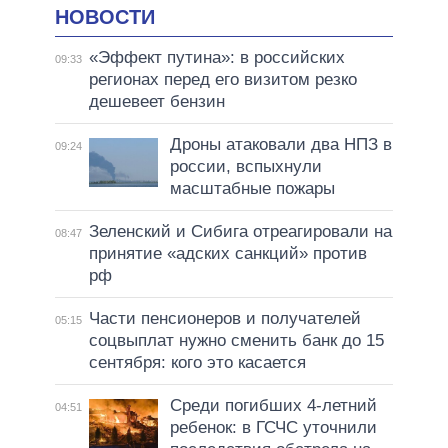
НОВОСТИ
«Эффект путина»: в российских
09:33
регионах перед его визитом резко
дешевеет бензин
Дроны атаковали два НПЗ в
09:24
россии, вспыхнули
масштабные пожары
Зеленский и Сибига отреагировали на
08:47
принятие «адских санкций» против
рф
Части пенсионеров и получателей
05:15
соцвыплат нужно сменить банк до 15
сентября: кого это касается
Среди погибших 4-летний
04:51
ребенок: в ГСЧС уточнили