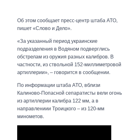
Об этом сообщает пресс-центр штаба АТО,
пишет «Слово и Дело».
«За указанный период украинские
подразделения в Водяном подверглись
обстрелам из оружия разных калибров. В
частности, из ствольной 152-миллиметровой
артиллерии», – говорится в сообщении.
По информации штаба АТО, вблизи
Калиново-Попасной сепаратисты вели огонь
из артиллерии калибра 122 мм, а в
направлениии Троицкого – из 120-мм
минометов.