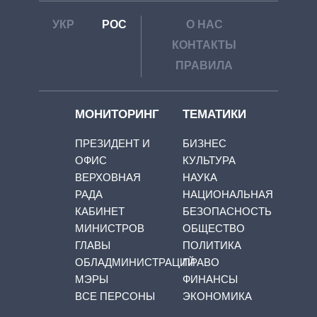
УКР
РОС
О НАС
КОНТАКТЫ
ПРАВИЛА
МОНИТОРИНГ
ТЕМАТИКИ
ПРЕЗИДЕНТ И
БИЗНЕС
ОФИС
КУЛЬТУРА
ВЕРХОВНАЯ
НАУКА
РАДА
НАЦИОНАЛЬНАЯ
КАБИНЕТ
БЕЗОПАСНОСТЬ
МИНИСТРОВ
ОБЩЕСТВО
ГЛАВЫ
ПОЛИТИКА
ОБЛАДМИНИСТРАЦИЙ
ПРАВО
МЭРЫ
ФИНАНСЫ
ВСЕ ПЕРСОНЫ
ЭКОНОМИКА