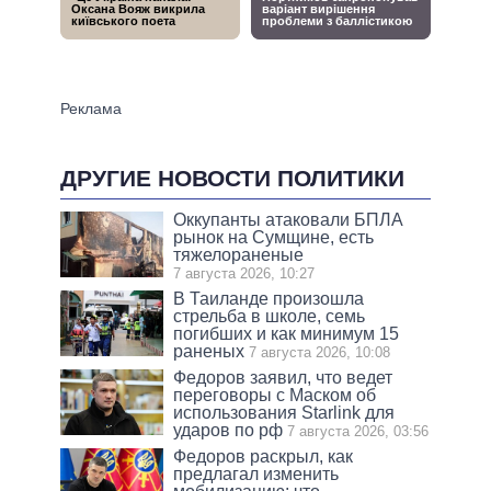
ДРУГИЕ НОВОСТИ ПОЛИТИКИ
Оккупанты атаковали БПЛА
рынок на Сумщине, есть
тяжелораненые
7 августа 2026, 10:27
В Таиланде произошла
стрельба в школе, семь
погибших и как минимум 15
раненых
7 августа 2026, 10:08
Федоров заявил, что ведет
переговоры с Маском об
использования Starlink для
ударов по рф
7 августа 2026, 03:56
Федоров раскрыл, как
предлагал изменить