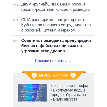
Двум крупнейшим банкам россии
07:51
грозит кредитный кризис – разведка
США расширили санкции против
05:17
Кубы из-за военного сотрудничества
с россией, Китаем и Ираном
Советник президента предупредил
04:57
бизнес о фейковых письмах с
угрозами атак дронов
Больше новостей
ИНФОГРАФИКА
Как выросли тарифы
на холодную воду в
городах Украины на
начало августа