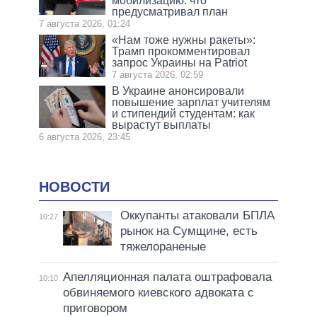
мобилизацию: что
предусматривал план
7 августа 2026, 01:24
«Нам тоже нужны ракеты»:
Трамп прокомментировал
запрос Украины на Patriot
7 августа 2026, 02:59
В Украине анонсировали
повышение зарплат учителям
и стипендий студентам: как
вырастут выплаты
6 августа 2026, 23:45
НОВОСТИ
Оккупанты атаковали БПЛА
10:27
рынок на Сумщине, есть
тяжелораненые
Апелляционная палата оштрафовала
10:10
обвиняемого киевского адвоката с
приговором