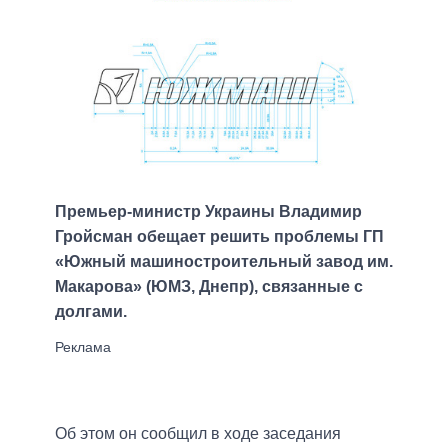
Премьер-министр Украины Владимир
Гройсман обещает решить проблемы ГП
«Южный машиностроительный завод им.
Макарова» (ЮМЗ, Днепр), связанные с
долгами.
Об этом он сообщил в ходе заседания