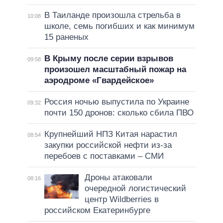
В Таиланде произошла стрельба в
10:08
школе, семь погибших и как минимум
15 раненых
В Крыму после серии взрывов
09:58
произошел масштабный пожар на
аэродроме «Гвардейское»
Россия ночью выпустила по Украине
09:32
почти 150 дронов: сколько сбила ПВО
Крупнейший НПЗ Китая нарастил
08:54
закупки российской нефти из-за
перебоев с поставками – СМИ
Дроны атаковали
08:16
очередной логистический
центр Wildberries в
российском Екатеринбурге