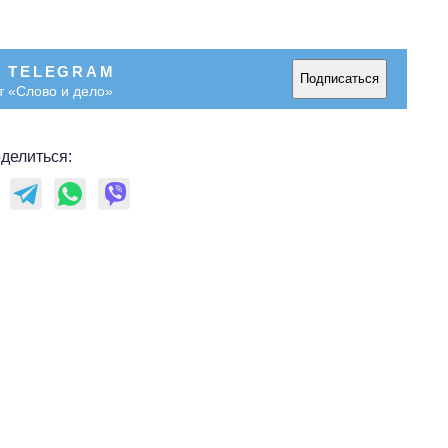
В TELEGRAM
Подписаться
т «Слово и дело»
делиться: