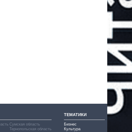
ТЕМАТИКИ
ласть
Сумская область
Бизнес
Тернопольская область
Культура