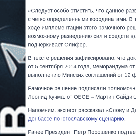
«Следует особо отметить, что данное раз
с четко определенными координатами. В т
ходе имплементации этого рамочного реш
возможному разведению сил и средств вд
подчеркивает Олифер.
В тексте решения зафиксировано, что до
от 5 сентября 2014 года, меморандума от
выполнению Минских соглашений от 12 ф
Рамочное решение подписали полномочны
Леонид Кучма, от ОБСЕ – Мартин Сайдик,
Напомним, эксперт рассказал «Слову и Д
Донбассе по югославскому сценарию
.
Ранее Президент Петр Порошенко подтве