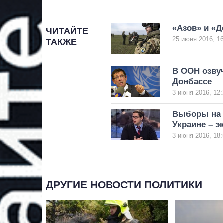
«Азов» и «Д
ЧИТАЙТЕ
25 июня 2016, 16
ТАКЖЕ
В ООН озву
Донбассе
3 июня 2016, 12:
Выборы на 
Украине – э
3 июня 2016, 18:
ДРУГИЕ НОВОСТИ ПОЛИТИКИ