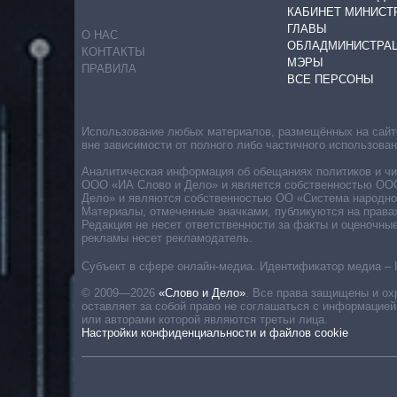
КАБИНЕТ МИНИСТ
ГЛАВЫ
О НАС
ОБЛАДМИНИСТРА
КОНТАКТЫ
МЭРЫ
ПРАВИЛА
ВСЕ ПЕРСОНЫ
Использование любых материалов, размещённых на сайте,
вне зависимости от полного либо частичного использова
Аналитическая информация об обещаниях политиков и чин
ООО «ИА Слово и Дело» и является собственностью ООО 
Дело» и являются собственностью ОО «Система народног
Материалы, отмеченные значками, публикуются на права
Редакция не несет ответственности за факты и оценочны
рекламы несет рекламодатель.
Субъект в сфере онлайн-медиа. Идентификатор медиа – 
© 2009—2026
«Слово и Дело»
.
Все права защищены и ох
оставляет за собой право не соглашаться с информацией
или авторами которой являются третьи лица.
Настройки конфиденциальности и файлов cookie