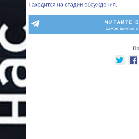
находится на стадии обсуждения
.
ЧИТАЙТЕ 
самое важное о
По