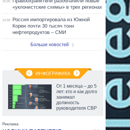
Правоохранители разоблачили новые
15:00
«уклонистские схемы» в трех регионах
Россия импортировала из Южной
14:58
Кореи почти 30 тысяч тонн
нефтепродуктов – СМИ
Больше новостей
ИНФОГРАФИКА
От 1 месяца – до 5
лет: кто и как долго
занимал
должность
руководителя СВР