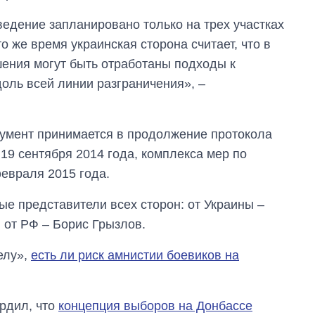
ведение запланировано только на трех участках
о же время украинская сторона считает, что в
ения могут быть отработаны подходы к
оль всей линии разграничения», –
кумент принимается в продолжение протокола
 19 сентября 2014 года, комплекса мер по
евраля 2015 года.
е представители всех сторон: от Украины –
 от РФ – Борис Грызлов.
елу»,
есть ли риск амнистии боевиков на
рдил, что
концепция выборов на Донбассе