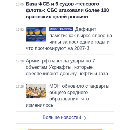
База ФСБ и 6 судов «теневого
18:05
флота»: СБС атаковали более 100
вражеских целей россиян
Дефицит
ИНФОГРАФИКА
17:52
памяти: как вырос спрос на
чипы за последние годы и
что прогнозируют на 2027-й
Армия рф нанесла удары по 7
17:38
объектам Укрнафты, которые
обеспечивают добычу нефти и газа
МОН обновило стандарты
17:29
общего среднего
образования: что
изменилось
Больше новостей