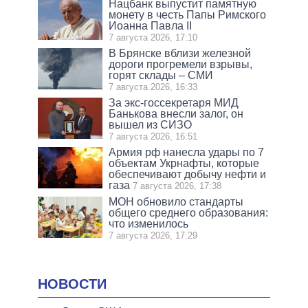
Нацбанк выпустит памятную
монету в честь Папы Римского
Иоанна Павла II
7 августа 2026, 17:10
В Брянске вблизи железной
дороги прогремели взрывы,
горят склады – СМИ
7 августа 2026, 16:33
За экс-госсекретаря МИД
Банькова внесли залог, он
вышел из СИЗО
7 августа 2026, 16:51
Армия рф нанесла удары по 7
объектам Укрнафты, которые
обеспечивают добычу нефти и
газа
7 августа 2026, 17:38
МОН обновило стандарты
общего среднего образования:
что изменилось
7 августа 2026, 17:29
НОВОСТИ