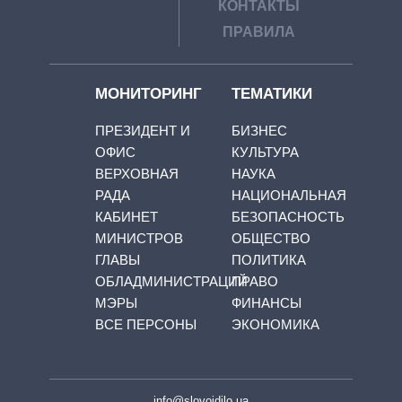
КОНТАКТЫ
ПРАВИЛА
МОНИТОРИНГ
ТЕМАТИКИ
ПРЕЗИДЕНТ И
БИЗНЕС
ОФИС
КУЛЬТУРА
ВЕРХОВНАЯ
НАУКА
РАДА
НАЦИОНАЛЬНАЯ
КАБИНЕТ
БЕЗОПАСНОСТЬ
МИНИСТРОВ
ОБЩЕСТВО
ГЛАВЫ
ПОЛИТИКА
ОБЛАДМИНИСТРАЦИЙ
ПРАВО
МЭРЫ
ФИНАНСЫ
ВСЕ ПЕРСОНЫ
ЭКОНОМИКА
info@slovoidilo.ua