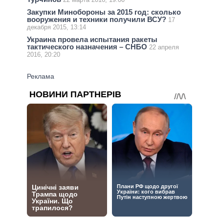
Закупки Минобороны за 2015 год: сколько
вооружения и техники получили ВСУ?
17
декабря 2015, 13:14
Украина провела испытания ракеты
тактического назначения – СНБО
22 апреля
2016, 20:20