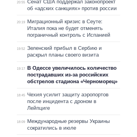
Сенат США поддержал законопроект
20:55
об «адских санкциях» против россии
Миграционный кризис в Сеуте:
20:19
Италия пока не будет отменять
пограничный контроль с Испанией
Зеленский прибыл в Сербию и
19:52
раскрыл планы своего визита
В Одессе увеличилось количество
19:17
пострадавших из-за российских
обстрелов стадиона «Черноморец»
Чехия усилит защиту аэропортов
18:45
после инцидента с дроном в
Лейпциге
Международные резервы Украины
18:09
сократились в июле