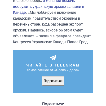
В свою очередь,
о желании помочь
вооружить украинскую армию заявили в
Канаде
. «Мы лоббируем включение
канадским правительством Украины в
перечень стран, куда разрешен экспорт
оружия. Надеюсь, вскоре об этом будет
объявлено», – заявил в феврале президент
Конгресса Украинских Канады Павел Грод.
ЧИТАЙТЕ В TELEGRAM
самое важное от «Слово и дело»
Подписаться
Поделиться: