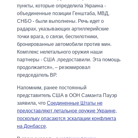
пункты, которые определила Украина -
объединенные позиции Генштаба, МВД,
СНБО - были выполнены. Речь идет о
радарах, указывающих артиллерийские
точки врага, о связи, беспилотники,
бронированные автомобили против мин.
Комплекс нелетального оружия наши
партнеры - США ,предоставили. Эта помощь
продолжается», – резюмировал
председатель ВР.
Напомним, ранее постоянный
представитель США в ООН Саманта Пауэр
заявила, что
Соединенные Штаты не
предоставляют летальное оружие Украине,
поскольку опасаются эскалации конфликта
на Донбассе
.