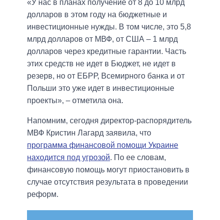
«У нас в планах получение от 8 до 10 млрд
долларов в этом году на бюджетные и
инвестиционные нужды. В том числе, это 5,8
млрд долларов от МВФ, от США – 1 млрд
долларов через кредитные гарантии. Часть
этих средств не идет в Бюджет, не идет в
резерв, но от ЕБРР, Всемирного банка и от
Польши это уже идет в инвестиционные
проекты», – отметила она.
Напомним, сегодня директор-распорядитель
МВФ Кристин Лагард заявила, что
программа финансовой помощи Украине
находится под угрозой
. По ее словам,
финансовую помощь могут приостановить в
случае отсутствия результата в проведении
реформ.