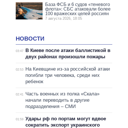
База ФСБ и 6 судов «теневого
флота»: СБС атаковали более
100 вражеских целей россиян
7 августа 2026, 18:05
НОВОСТИ
В Киеве после атаки баллистикой в
03:47
двух районах произошли пожары
На Киевщине из-за российской атаки
02:53
погибли три человека, среди них
ребенок
Часть военных из полка «Скала»
02:41
начали переводить в другие
подразделения – СМИ
Удары рф по портам могут вдвое
01:59
сократить экспорт украинского