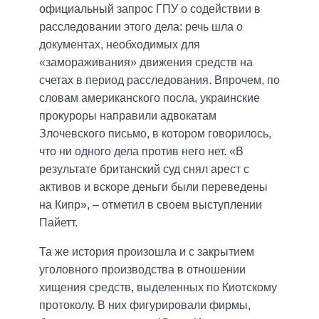
официальный запрос ГПУ о содействии в
расследовании этого дела: речь шла о
документах, необходимых для
«замораживания» движения средств на
счетах в период расследования. Впрочем, по
словам американского посла, украинские
прокуроры направили адвокатам
Злочевского письмо, в котором говорилось,
что ни одного дела против него нет. «В
результате британский суд снял арест с
активов и вскоре деньги были переведены
на Кипр», – отметил в своем выступлении
Пайетт.
Та же история произошла и с закрытием
уголовного производства в отношении
хищения средств, выделенных по Киотскому
протоколу. В них фигурировали фирмы,