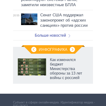
заметили неизвестные БПЛА
Сенат США поддержал
20:55
законопроект об «адских
санкциях» против россии
Больше новостей
ИНФОГРАФИКА
Как изменился
бюджет
Министерства
обороны за 13 лет
войны с россией
Субъект в сфере онлайн-медиа. Идентификатор медиа –
R40-05063