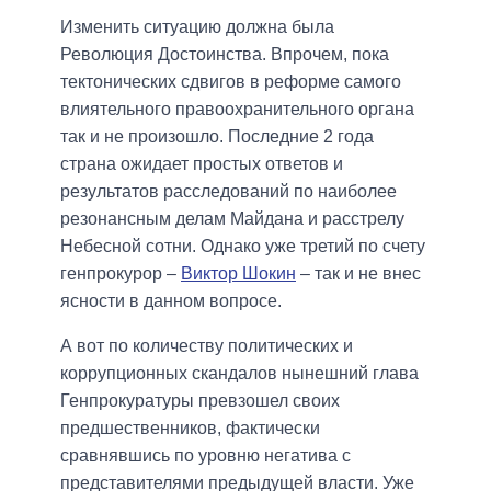
Изменить ситуацию должна была
Революция Достоинства. Впрочем, пока
тектонических сдвигов в реформе самого
влиятельного правоохранительного органа
так и не произошло. Последние 2 года
страна ожидает простых ответов и
результатов расследований по наиболее
резонансным делам Майдана и расстрелу
Небесной сотни. Однако уже третий по счету
генпрокурор –
Виктор Шокин
– так и не внес
ясности в данном вопросе.
А вот по количеству политических и
коррупционных скандалов нынешний глава
Генпрокуратуры превзошел своих
предшественников, фактически
сравнявшись по уровню негатива с
представителями предыдущей власти. Уже