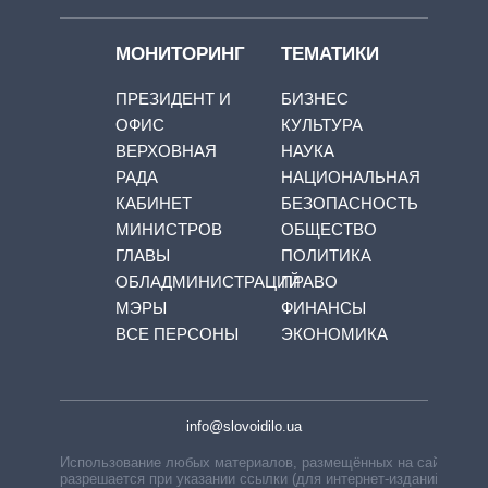
МОНИТОРИНГ
ТЕМАТИКИ
ПРЕЗИДЕНТ И
БИЗНЕС
ОФИС
КУЛЬТУРА
ВЕРХОВНАЯ
НАУКА
РАДА
НАЦИОНАЛЬНАЯ
КАБИНЕТ
БЕЗОПАСНОСТЬ
МИНИСТРОВ
ОБЩЕСТВО
ГЛАВЫ
ПОЛИТИКА
ОБЛАДМИНИСТРАЦИЙ
ПРАВО
МЭРЫ
ФИНАНСЫ
ВСЕ ПЕРСОНЫ
ЭКОНОМИКА
info@slovoidilo.ua
Использование любых материалов, размещённых на сайте,
разрешается при указании ссылки (для интернет-изданий —