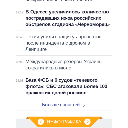
В Одессе увеличилось количество
19:17
пострадавших из-за российских
обстрелов стадиона «Черноморец»
Чехия усилит защиту аэропортов
18:45
после инцидента с дроном в
Лейпциге
Международные резервы Украины
18:09
сократились в июле
База ФСБ и 6 судов «теневого
18:05
флота»: СБС атаковали более 100
вражеских целей россиян
Больше новостей
ИНФОГРАФИКА