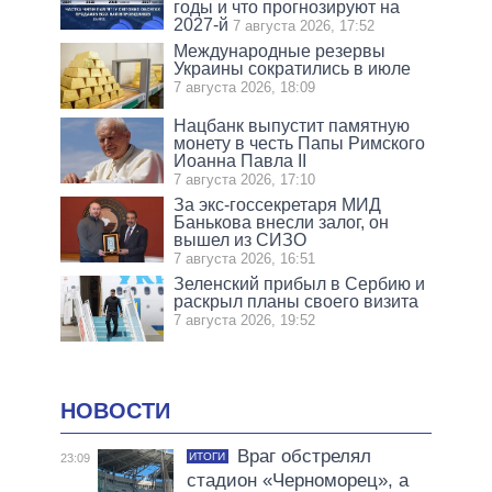
годы и что прогнозируют на
2027-й
7 августа 2026, 17:52
Международные резервы
Украины сократились в июле
7 августа 2026, 18:09
Нацбанк выпустит памятную
монету в честь Папы Римского
Иоанна Павла II
7 августа 2026, 17:10
За экс-госсекретаря МИД
Банькова внесли залог, он
вышел из СИЗО
7 августа 2026, 16:51
Зеленский прибыл в Сербию и
раскрыл планы своего визита
7 августа 2026, 19:52
НОВОСТИ
Враг обстрелял
ИТОГИ
23:09
стадион «Черноморец», а