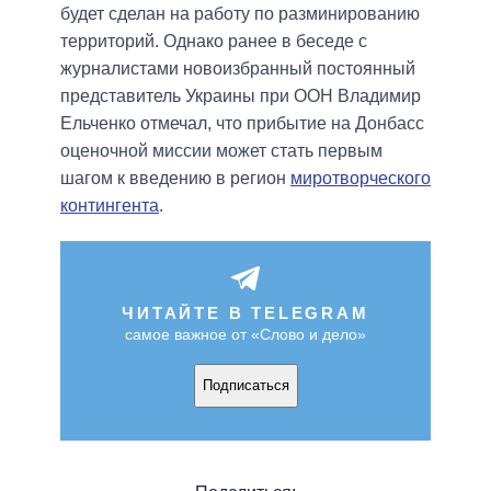
будет сделан на работу по разминированию
территорий. Однако ранее в беседе с
журналистами новоизбранный постоянный
представитель Украины при ООН Владимир
Ельченко отмечал, что прибытие на Донбасс
оценочной миссии может стать первым
шагом к введению в регион
миротворческого
контингента
.
ЧИТАЙТЕ В TELEGRAM
самое важное от «Слово и дело»
Подписаться