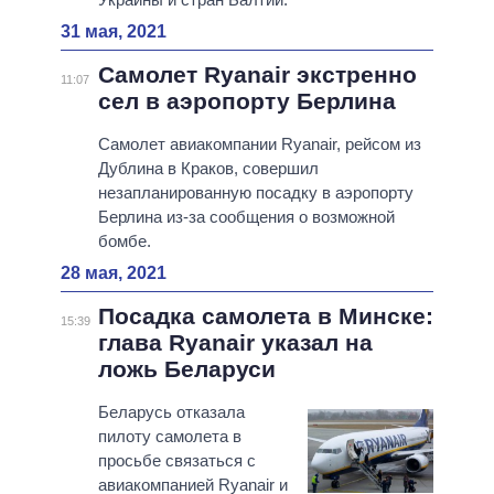
31 мая, 2021
Самолет Ryanair экстренно
11:07
сел в аэропорту Берлина
Самолет авиакомпании Ryanair, рейсом из
Дублина в Краков, совершил
незапланированную посадку в аэропорту
Берлина из-за сообщения о возможной
бомбе.
28 мая, 2021
Посадка самолета в Минске:
15:39
глава Ryanair указал на
ложь Беларуси
Беларусь отказала
пилоту самолета в
просьбе связаться с
авиакомпанией Ryanair и