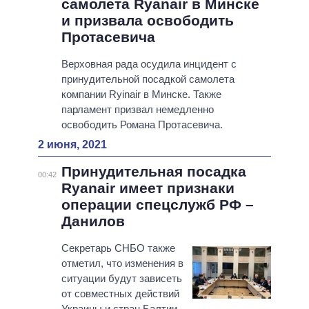
самолета Ryаnair в Минске
и призвала освободить
Протасевича
Верховная рада осудила инцидент с
принудительной посадкой самолета
компании Ryinair в Минске. Также
парламент призвал немедленно
освободить Романа Протасевича.
2 июня, 2021
Принудительная посадка
00:42
Ryanair имеет признаки
операции спецслужб РФ –
Данилов
Секретарь СНБО также
отметил, что изменения в
ситуации будут зависеть
от совместных действий
Украины и стран Балтии.