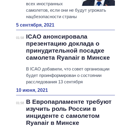
всех иностранных
самолетов, если они не будут угрожать
нацбезопасности страны
5 сентября, 2021
ICAO анонсировала
01:58
презентацию доклада о
принудительной посадке
самолета Ryanair в Минске
В ICAO добавили, что совет организации
будет проинформирован о состоянии
расследования 13 сентября
10 июня, 2021
В Европарламенте требуют
01:58
изучить роль России в
инциденте с самолетом
Ryanair в Минске