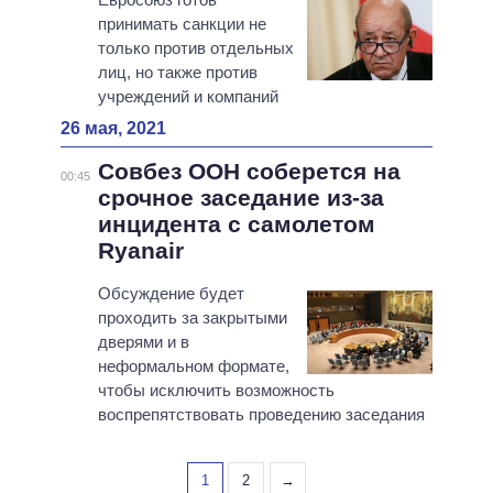
принимать санкции не
только против отдельных
лиц, но также против
учреждений и компаний
26 мая, 2021
Совбез ООН соберется на
00:45
срочное заседание из-за
инцидента с самолетом
Ryanair
Обсуждение будет
проходить за закрытыми
дверями и в
неформальном формате,
чтобы исключить возможность
воспрепятствовать проведению заседания
1
2
→