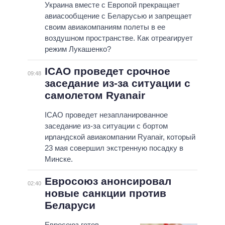
Украина вместе с Европой прекращает
авиасообщение с Беларусью и запрещает
своим авиакомпаниям полеты в ее
воздушном пространстве. Как отреагирует
режим Лукашенко?
ICAO проведет срочное
09:48
заседание из-за ситуации с
самолетом Ryanair
ICAO проведет незапланированное
заседание из-за ситуации с бортом
ирландской авиакомпании Ryanair, который
23 мая совершил экстренную посадку в
Минске.
Евросоюз анонсировал
02:40
новые санкции против
Беларуси
Евросоюз готов