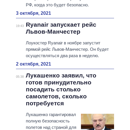
РФ, когда это будет безопасно.
3 октября, 2021
Ryanair запускает рейс
19:43
Львов-Манчестер
Лоукостер Ryanair в ноябре запустит
прямой рейс Львов-Манчестер. Он будет
осуществляться два раза в неделю.
2 октября, 2021
Лукашенко заявил, что
05:38
готов принудительно
посадить столько
самолетов, сколько
потребуется
Лукашенко гарантировал
полную безопасность
полетов над страной для