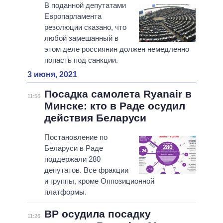
В поданной депутатами
Европарламента
резолюции сказано, что
любой замешанный в
этом деле россиянин должен немедленно
попасть под санкции.
3 июня, 2021
Посадка самолета Ryanair в
11:56
Минске: кто в Раде осудил
действия Беларуси
Постановление по
Беларуси в Раде
поддержали 280
депутатов. Все фракции
и группы, кроме Оппозиционной
платформы.
ВР осудила посадку
11:26