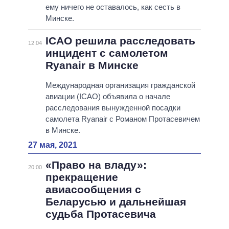
ему ничего не оставалось, как сесть в
Минске.
ICAO решила расследовать
12:04
инцидент с самолетом
Ryanair в Минске
Международная организация гражданской
авиации (ICAO) объявила о начале
расследования вынужденной посадки
самолета Ryanair с Романом Протасевичем
в Минске.
27 мая, 2021
«Право на владу»:
20:00
прекращение
авиасообщения с
Беларусью и дальнейшая
судьба Протасевича