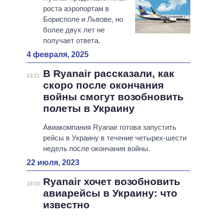
роста аэропортам в
Борисполе и Львове, но
более двух лет не
получает ответа.
4 февраля, 2025
В Ryanair рассказали, как
13:21
скоро после окончания
войны смогут возобновить
полеты в Украину
Авиакомпания Ryanair готова запустить
рейсы в Украину в течение четырех-шести
недель после окончания войны.
22 июля, 2023
Ryanair хочет возобновить
18:03
авиарейсы в Украину: что
известно