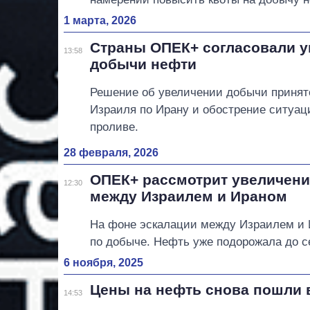
1 марта, 2026
Страны ОПЕК+ согласовали 
13:58
добычи нефти
Решение об увеличении добычи принят
Израиля по Ирану и обострение ситуац
проливе.
28 февраля, 2026
ОПЕК+ рассмотрит увеличени
12:30
между Израилем и Ираном
На фоне эскалации между Израилем и 
по добыче. Нефть уже подорожала до 
6 ноября, 2025
Цены на нефть снова пошли 
14:53