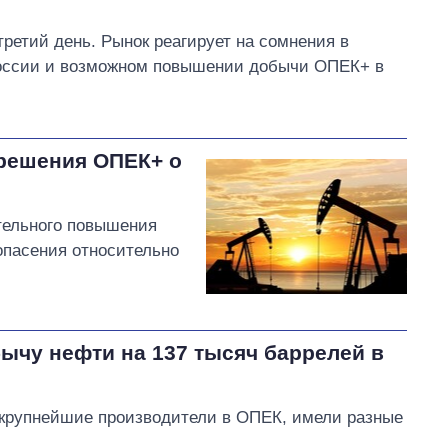
ретий день. Рынок реагирует на сомнения в
оссии и возможном повышении добычи ОПЕК+ в
 решения ОПЕК+ о
тельного повышения
опасения относительно
ычу нефти на 137 тысяч баррелей в
 крупнейшие производители в ОПЕК, имели разные