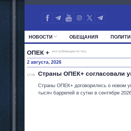
1666
НОВОСТИ
ОБЕЩАНИЯ
ПОЛИТИ
ВСЕ ПОЛИТИКИ
ПРЕЗИДЕНТ И ОФ
ОПЕК +
все публикации по тегу
2 августа, 2026
Страны ОПЕК+ согласовали у
17:08
Страны ОПЕК+ договорились о новом у
тысяч баррелей в сутки в сентябре 2026