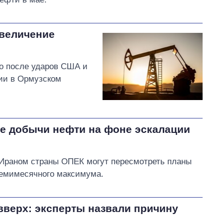
увеличение
о после ударов США и
ии в Ормузском
е добычи нефти на фоне эскалации
Ираном страны ОПЕК могут пересмотреть планы
семимесячного максимума.
вверх: эксперты назвали причину