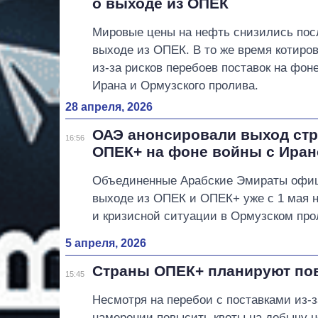
о выходе из ОПЕК
Мировые цены на нефть снизились пос
выходе из ОПЕК. В то же время котиро
из-за рисков перебоев поставок на фон
Ирана и Ормузского пролива.
28 апреля, 2026
ОАЭ анонсировали выход стр
16:56
ОПЕК+ на фоне войны с Иран
Объединенные Арабские Эмираты офиц
выходе из ОПЕК и ОПЕК+ уже с 1 мая 
и кризисной ситуации в Ормузском про
5 апреля, 2026
Страны ОПЕК+ планируют по
15:45
Несмотря на перебои с поставками из-
намерении повысить квоты на добычу н