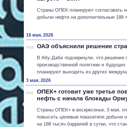
Страны ОПЕК планируют согласовать н
добычи нефти на дополнительные 188 т
16 мая, 2026
ОАЭ объяснили решение стр
14:25
В Абу-Даби подчеркнули, что решение 
производственной политики и будущих 
планируют выходить из других междун
3 мая, 2026
ОПЕК+ готовит уже третье по
13:11
нефть с начала блокады Орм
Страны ОПЕК+ в воскресенье, 3 мая, п
повысить целевые показатели добычи 
на 188 тысяч баррелей в сутки, что ста