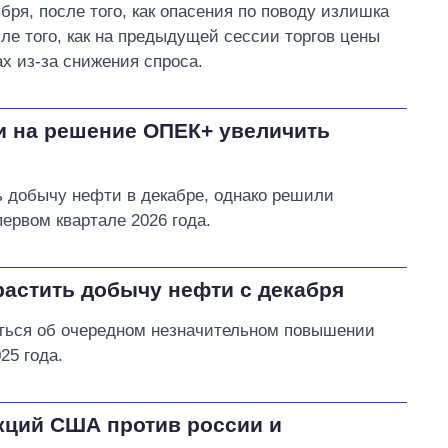
бря, после того, как опасения по поводу излишка
е того, как на предыдущей сессии торгов цены
х из-за снижения спроса.
и на решение ОПЕК+ увеличить
 добычу нефти в декабре, однако решили
ервом квартале 2026 года.
астить добычу нефти с декабря
ться об очередном незначительном повышении
25 года.
кций США против россии и