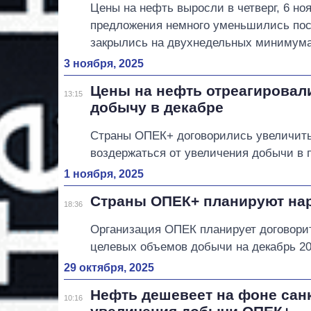
Цены на нефть выросли в четверг, 6 ноя
предложения немного уменьшились посл
закрылись на двухнедельных минимума
3 ноября, 2025
Цены на нефть отреагировал
13:15
добычу в декабре
Страны ОПЕК+ договорились увеличить
воздержаться от увеличения добычи в п
1 ноября, 2025
Страны ОПЕК+ планируют нар
18:36
Организация ОПЕК планирует договори
целевых объемов добычи на декабрь 20
29 октября, 2025
Нефть дешевеет на фоне сан
10:16