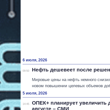
6 июля, 2026
Нефть дешевеет после реше
09:50
Мировые цены на нефть немного снизил
новом повышении целевых объемов доб
5 июля, 2026
ОПЕК+ планирует увеличить 
14:45
августе – СМИ