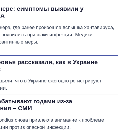
нере: симптомы выявили у
ША
нера, где ранее произошла вспышка хантавируса,
 появились признаки инфекции. Медики
рантинные меры.
овья рассказали, как в Украине
с
щили, что в Украине ежегодно регистрируют
ии.
абатывают годами из-за
ания – СМИ
ndius снова привлекла внимание к проблеме
кцин против опасной инфекции.