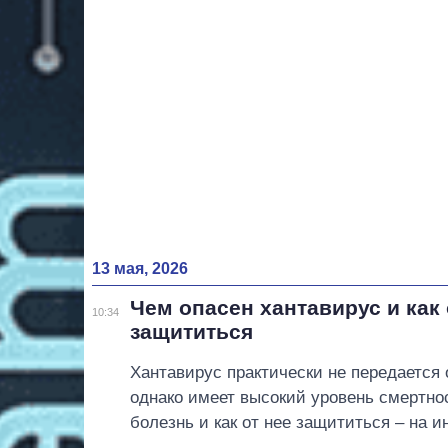
13 мая, 2026
Чем опасен хантавирус и как 
10:34
защититься
Хантавирус практически не передается о
однако имеет высокий уровень смертно
болезнь и как от нее защититься – на 