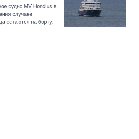
ное судно MV Hondius в
ения случаев
а остаются на борту.