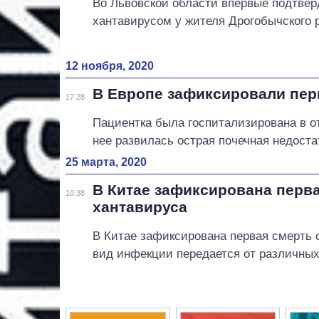
Во Львовской области впервые подтве
хантавирусом у жителя Дрогобычского 
12 ноября, 2020
В Европе зафиксировали пер
17:28
Пациентка была госпитализирована в от
нее развилась острая почечная недоста
25 марта, 2020
В Китае зафиксирована перва
10:38
хантавируса
В Китае зафиксирована первая смерть о
вид инфекции передается от различных