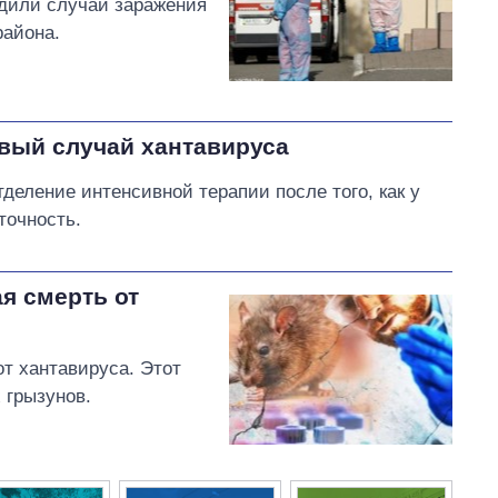
рдили случай заражения
района.
вый случай хантавируса
деление интенсивной терапии после того, как у
точность.
я смерть от
т хантавируса. Этот
 грызунов.