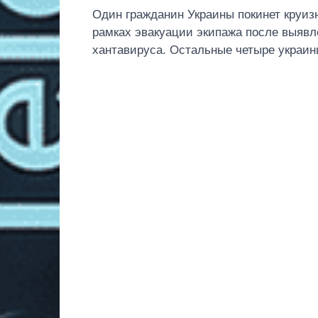
Один гражданин Украины покинет круиз
рамках эвакуации экипажа после выявл
хантавируса. Остальные четыре украинц