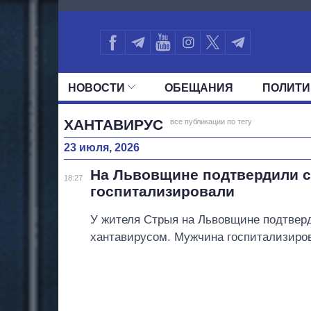
1536
НОВОСТИ
ОБЕЩАНИЯ
ПОЛИТИ
ВСЕ ПОЛИТИКИ
ПРЕЗИДЕНТ И ОФ
ХАНТАВИРУС
все публикации по тегу
23 июля, 2026
На Львовщине подтвердили с
18:27
госпитализировали
У жителя Стрыя на Львовщине подтвер
хантавирусом. Мужчина госпитализиро