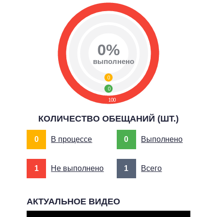
0%
выполнено
0
0
100
КОЛИЧЕСТВО ОБЕЩАНИЙ (ШТ.)
0
В процессе
0
Выполнено
1
Не выполнено
1
Всего
АКТУАЛЬНОЕ ВИДЕО