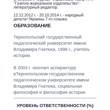
"
Газетно
-
журнальное
издательство"
-
литературный
редактор
.
12.12.2012
г. - 20.10.2014 г. -
народный
депутат
Украины
7-
го
созыва.
ОБРАЗОВАНИЕ
Тернопольский государственный
педагогический
университет
имени
Владимира
Гнатюка
,
1998 г.,
учитель
истории.
В
2003 г.
окончил
аспирантуру
в
Тернопольском
государственном
педагогическом
университете
имени
Владимира
Гнатюка
,
социальная
философия и
философия
истории.
УРОВЕНЬ ОТВЕТСТВЕННОСТИ (%)