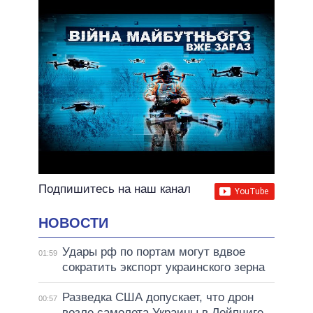
Подпишитесь на наш канал
НОВОСТИ
Удары рф по портам могут вдвое
01:59
сократить экспорт украинского зерна
Разведка США допускает, что дрон
00:57
возле самолета Украины в Лейпциге