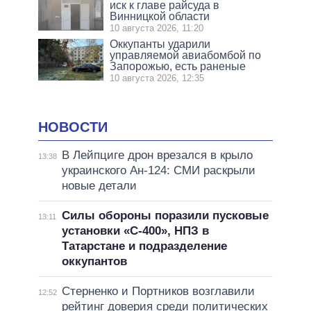
иск к главе райсуда в
Винницкой области
10 августа 2026, 11:20
Оккупанты ударили
управляемой авиабомбой по
Запорожью, есть раненые
10 августа 2026, 12:35
НОВОСТИ
В Лейпциге дрон врезался в крыло
13:38
украинского Ан-124: СМИ раскрыли
новые детали
Силы обороны поразили пусковые
13:11
установки «С-400», НПЗ в
Татарстане и подразделение
оккупантов
Стерненко и Портников возглавили
12:52
рейтинг доверия среди политических