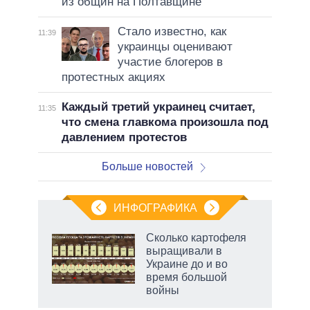
из общин на Полтавщине
Стало известно, как
11:39
украинцы оценивают
участие блогеров в
протестных акциях
Каждый третий украинец считает,
11:35
что смена главкома произошла под
давлением протестов
Больше новостей
ИНФОГРАФИКА
Сколько картофеля
выращивали в
Украине до и во
время большой
войны