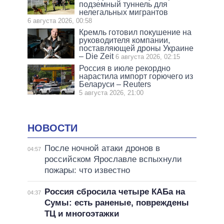
подземный туннель для
нелегальных мигрантов
6 августа 2026, 00:58
Кремль готовил покушение на
руководителя компании,
поставляющей дроны Украине
– Die Zeit
6 августа 2026, 02:15
Россия в июле рекордно
нарастила импорт горючего из
Беларуси – Reuters
5 августа 2026, 21:00
НОВОСТИ
После ночной атаки дронов в
04:57
российском Ярославле вспыхнули
пожары: что известно
Россия сбросила четыре КАБа на
04:37
Сумы: есть раненые, повреждены
ТЦ и многоэтажки