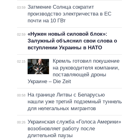
Затмение Солнца сократит
03:59
производство электричества в ЕС
почти на 10 ГВт
«Нужен новый силовой блок»:
02:59
Залужный объяснил свои слова о
вступлении Украины в НАТО
Кремль готовил покушение
02:15
на руководителя компании,
поставляющей дроны
Украине – Die Zeit
На границе Литвы с Беларусью
00:58
нашли уже третий подземный туннель
для нелегальных мигрантов
Украинская служба «Голоса Америки»
00:26
возобновляет работу после
длительной паузы