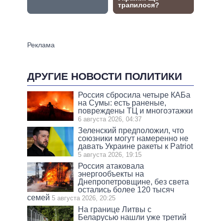
ДРУГИЕ НОВОСТИ ПОЛИТИКИ
Россия сбросила четыре КАБа
на Сумы: есть раненые,
повреждены ТЦ и многоэтажки
6 августа 2026, 04:37
Зеленский предположил, что
союзники могут намеренно не
давать Украине ракеты к Patriot
5 августа 2026, 19:15
Россия атаковала
энергообъекты на
Днепропетровщине, без света
остались более 120 тысяч
семей
5 августа 2026, 20:25
На границе Литвы с
Беларусью нашли уже третий