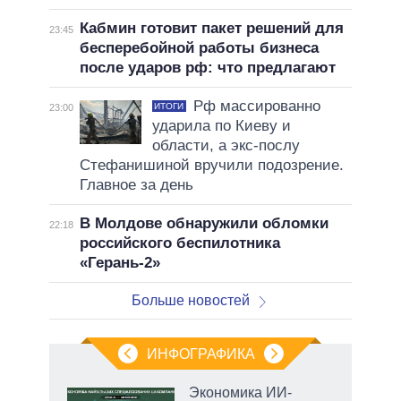
Кабмин готовит пакет решений для
23:45
бесперебойной работы бизнеса
после ударов рф: что предлагают
Рф массированно
ИТОГИ
23:00
ударила по Киеву и
области, а экс-послу
Стефанишиной вручили подозрение.
Главное за день
В Молдове обнаружили обломки
22:18
российского беспилотника
«Герань-2»
Больше новостей
ИНФОГРАФИКА
Экономика ИИ-