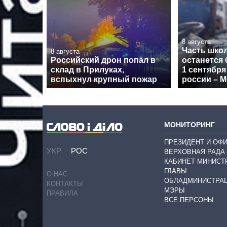
8 августа
Часть шко
8 августа
Российский дрон попал в
останется 
склад в Прилуках,
1 сентября
вспыхнул крупный пожар
россии – 
МОНИТОРИНГ
ПРЕЗИДЕНТ И ОФ
УКР
РОС
ВЕРХОВНАЯ РАДА
КАБИНЕТ МИНИСТ
ГЛАВЫ
О НАС
ОБЛАДМИНИСТРА
КОНТАКТЫ
МЭРЫ
ПРАВИЛА
ВСЕ ПЕРСОНЫ