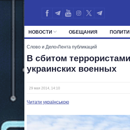
НОВОСТИ
ОБЕЩАНИЯ
ПОЛИТИ
ВСЕ ПОЛИТИКИ
ПРЕЗИДЕНТ И ОФ
Слово и Дело
›
Лента публикаций
В сбитом террористами
украинских военных
29 мая 2014, 14:10
Читати українською