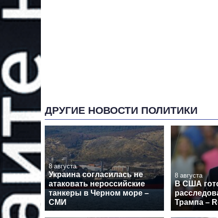
ДРУГИЕ НОВОСТИ ПОЛИТИКИ
8 августа
Украина согласилась не
8 августа
атаковать нероссийские
В США гот
танкеры в Черном море –
расследов
СМИ
Трампа – R