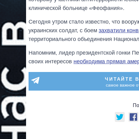
клинической больнице «Феофания».
Сегодня утром стало известно, что воор
украинских солдат, с боем
захватили кон
территориального объединения Национал
Напомним, лидер президентской гонки Пе
своих интересов
необходима прямая аме
ЧИТАЙТЕ 
самое важное о
По