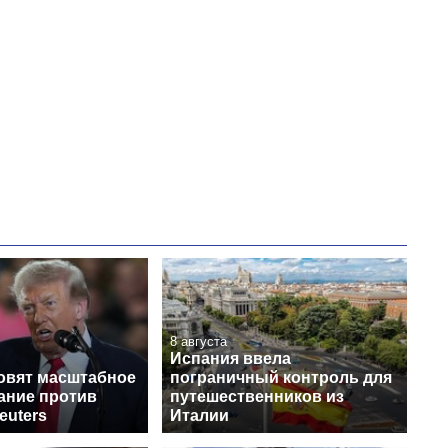
8 августа
Испания ввела
овят масштабное
пограничный контроль для
ание против
путешественников из
euters
Италии