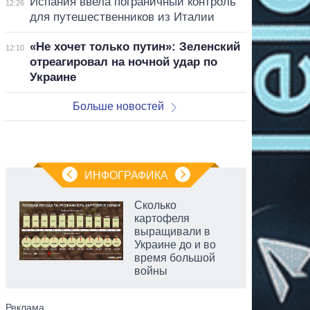
Испания ввела пограничный контроль
12:26
для путешественников из Италии
«Не хочет только путин»: Зеленский
12:10
отреагировал на ночной удар по
Украине
Больше новостей
ИНФОГРАФИКА
Сколько
картофеля
выращивали в
Украине до и во
время большой
войны