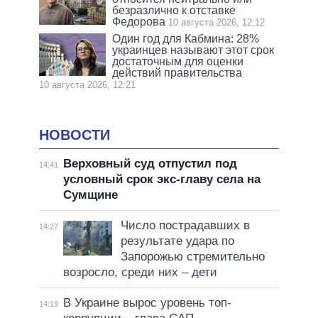
безразлично к отставке
Федорова
10 августа 2026, 12:12
Один год для Кабмина: 28%
украинцев называют этот срок
достаточным для оценки
действий правительства
10 августа 2026, 12:21
НОВОСТИ
Верховный суд отпустил под
14:41
условный срок экс-главу села на
Сумщине
Число пострадавших в
14:27
результате удара по
Запорожью стремительно
возросло, среди них – дети
В Украине вырос уровень топ-
14:19