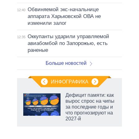
Обвиняемой экс-начальнице
12:40
аппарата Харьковской ОВА не
изменили залог
Оккупанты ударили управляемой
12:35
авиабомбой по Запорожью, есть
раненые
Больше новостей
ИНФОГРАФИКА
Дефицит памяти: как
вырос спрос на чипы
за последние годы и
ет
что прогнозируют на
2027-й
рф