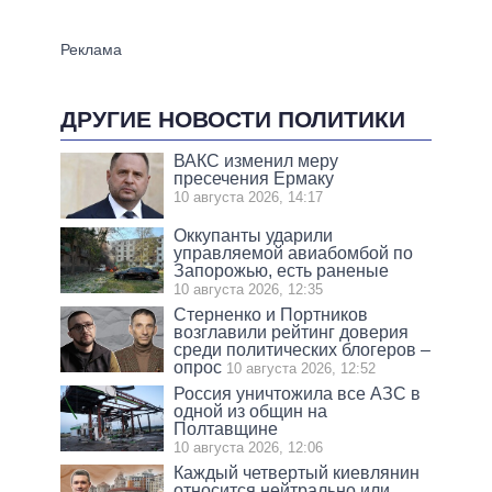
ДРУГИЕ НОВОСТИ ПОЛИТИКИ
ВАКС изменил меру
пресечения Ермаку
10 августа 2026, 14:17
Оккупанты ударили
управляемой авиабомбой по
Запорожью, есть раненые
10 августа 2026, 12:35
Стерненко и Портников
возглавили рейтинг доверия
среди политических блогеров –
опрос
10 августа 2026, 12:52
Россия уничтожила все АЗС в
одной из общин на
Полтавщине
10 августа 2026, 12:06
Каждый четвертый киевлянин
относится нейтрально или