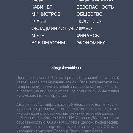
КАБИНЕТ
БЕЗОПАСНОСТЬ
МИНИСТРОВ
ОБЩЕСТВО
ГЛАВЫ
ПОЛИТИКА
ОБЛАДМИНИСТРАЦИЙ
ПРАВО
МЭРЫ
ФИНАНСЫ
ВСЕ ПЕРСОНЫ
ЭКОНОМИКА
info@slovoidilo.ua
Использование любых материалов, размещённых на сайте,
разрешается при указании ссылки (для интернет-изданий —
гиперссылки) на www.slovoidilo.ua. Ссылка (гиперссылка)
обязательна вне зависимости от полного либо частичного
использования материалов.
Аналитическая информация об обещаниях политиков и
чиновников, размещенных на портале slovoidilo.ua, а также
информация о состоянии выполнения этих обещаний,
собрана и обработана ООО «ИА Слово и Дело» и является
собственностью ООО «ИА Слово и Дело». Инфографики,
размещенные на портале slovoidilo.ua, созданы ОО «Система
народного контроля Слово и Дело» и являются