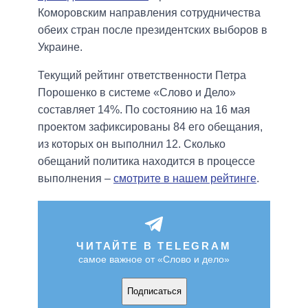
Коморовским направления сотрудничества
обеих стран после президентских выборов в
Украине.
Текущий рейтинг ответственности Петра
Порошенко в системе «Слово и Дело»
составляет 14%. По состоянию на 16 мая
проектом зафиксированы 84 его обещания,
из которых он выполнил 12. Сколько
обещаний политика находится в процессе
выполнения –
смотрите в нашем рейтинге
.
ЧИТАЙТЕ В TELEGRAM
самое важное от «Слово и дело»
Подписаться