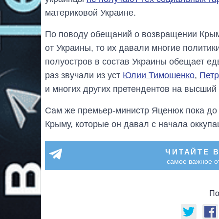
материковой Украине.
По поводу обещаний о возвращении Крым
от Украины, то их давали многие политик
полуостров в состав Украины обещает ед
раз звучали из уст
Юлии Тимошенко
,
Петр
и многих других претендентов на высший 
Сам же премьер-министр Яценюк пока до
Крыму, которые он давал с начала оккупа
ЧИТАЙТЕ 
самое важное о
По