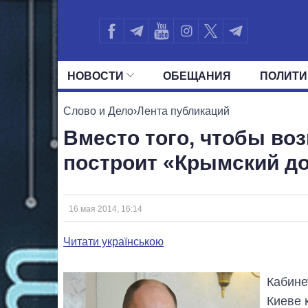
НОВОСТИ
ОБЕЩАНИЯ
ПОЛИТИ
ВСЕ ПОЛИТИКИ
ПРЕЗИДЕНТ И ОФ
Слово и Дело
›
Лента публикаций
Вместо того, чтобы во
построит «Крымский до
16 мая 2014, 16:14
Читати українською
Кабине
Киеве 