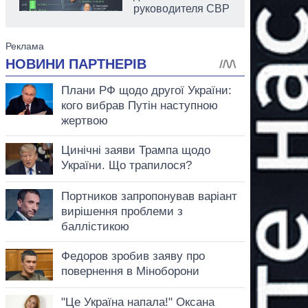
руководителя СВР
аспирант