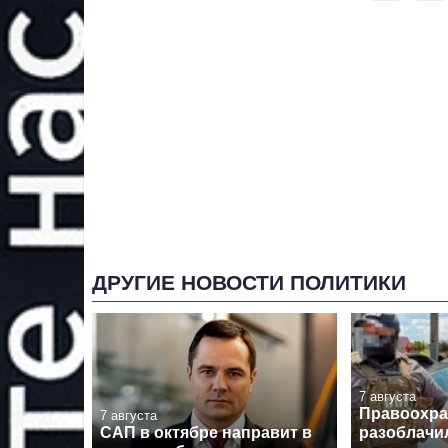
ДРУГИЕ НОВОСТИ ПОЛИТИКИ
7 августа
Правоохра
7 августа
САП в октябре направит в
разоблачи