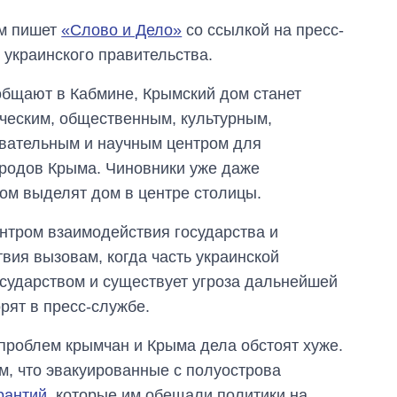
м пишет
«Слово и Дело»
со ссылкой на пресс-
 украинского правительства.
общают в Кабмине, Крымский дом станет
ческим, общественным, культурным,
вательным и научным центром для
родов Крыма. Чиновники уже даже
ом выделят дом в центре столицы.
нтром взаимодействия государства и
вия вызовам, когда часть украинской
сударством и существует угроза дальнейшей
рят в пресс-службе.
проблем крымчан и Крыма дела обстоят хуже.
м, что эвакуированные с полуострова
рантий
, которые им обещали политики на