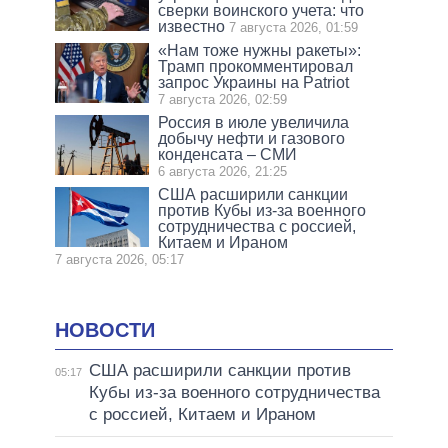
сверки воинского учета: что
известно
7 августа 2026, 01:59
«Нам тоже нужны ракеты»:
Трамп прокомментировал
запрос Украины на Patriot
7 августа 2026, 02:59
Россия в июле увеличила
добычу нефти и газового
конденсата – СМИ
6 августа 2026, 21:25
США расширили санкции
против Кубы из-за военного
сотрудничества с россией,
Китаем и Ираном
7 августа 2026, 05:17
НОВОСТИ
США расширили санкции против
05:17
Кубы из-за военного сотрудничества
с россией, Китаем и Ираном