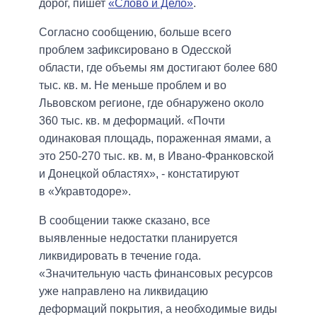
дорог, пишет
«Слово и Дело»
.
Согласно сообщению, больше всего
проблем зафиксировано в Одесской
области, где объемы ям достигают более 680
тыс. кв. м. Не меньше проблем и во
Львовском регионе, где обнаружено около
360 тыс. кв. м деформа
ций. «Почти
одинаковая площадь, пораженная ямами, а
это 250-270 тыс. кв. м, в Ивано-Франковской
и Донецкой областях», - констатируют
в «Укравтодоре».
В сообщении также сказано, все
выявленные недостатки планируется
ликвидировать в течение года.
«Значительную часть финансовых ресурсов
уже направлено на ликвидацию
деформаций покрытия, а необходимые виды