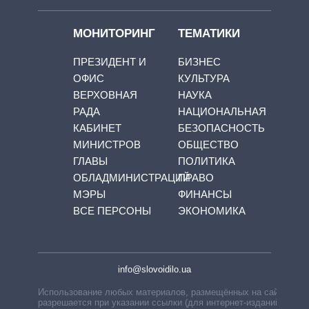
МОНИТОРИНГ
ТЕМАТИКИ
ПРЕЗИДЕНТ И
БИЗНЕС
ОФИС
КУЛЬТУРА
ВЕРХОВНАЯ
НАУКА
РАДА
НАЦИОНАЛЬНАЯ
КАБИНЕТ
БЕЗОПАСНОСТЬ
МИНИСТРОВ
ОБЩЕСТВО
ГЛАВЫ
ПОЛИТИКА
ОБЛАДМИНИСТРАЦИЙ
ПРАВО
МЭРЫ
ФИНАНСЫ
ВСЕ ПЕРСОНЫ
ЭКОНОМИКА
info@slovoidilo.ua
Использование любых материалов, размещённых на сайте,
разрешается при указании ссылки (для интернет-изданий —