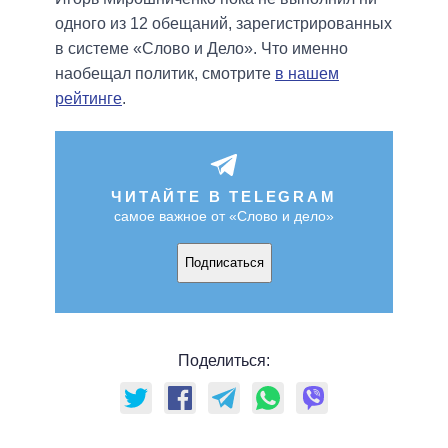
одного из 12 обещаний, зарегистрированных
в системе «Слово и Дело». Что именно
наобещал политик, смотрите
в нашем
рейтинге
.
ЧИТАЙТЕ В TELEGRAM
самое важное от «Слово и дело»
Подписаться
Поделиться: