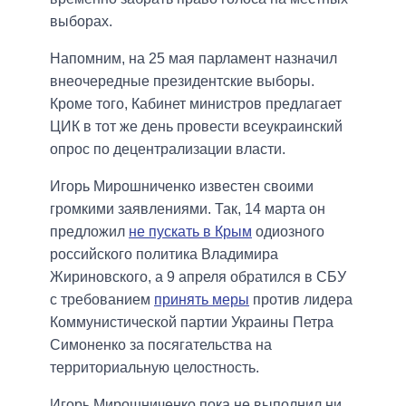
выборах.
Напомним, на 25 мая парламент назначил
внеочередные президентские выборы.
Кроме того, Кабинет министров предлагает
ЦИК в тот же день провести всеукраинский
опрос по децентрализации власти.
Игорь Мирошниченко известен своими
громкими заявлениями. Так, 14 марта он
предложил
не пускать в Крым
одиозного
российского политика Владимира
Жириновского, а 9 апреля обратился в СБУ
с требованием
принять меры
против лидера
Коммунистической партии Украины Петра
Симоненко за посягательства на
территориальную целостность.
Игорь Мирошниченко пока не выполнил ни