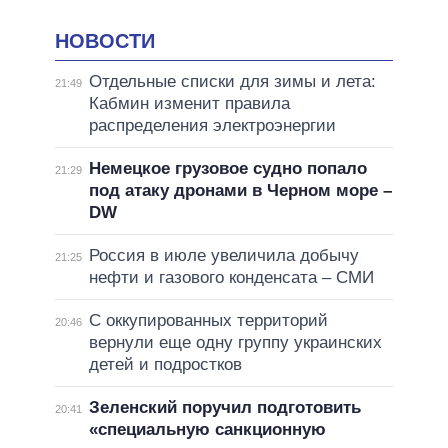
НОВОСТИ
Отдельные списки для зимы и лета:
21:49
Кабмин изменит правила
распределения электроэнергии
Немецкое грузовое судно попало
21:29
под атаку дронами в Черном море –
DW
Россия в июле увеличила добычу
21:25
нефти и газового конденсата – СМИ
С оккупированных территорий
20:46
вернули еще одну группу украинских
детей и подростков
Зеленский поручил подготовить
20:41
«специальную санкционную