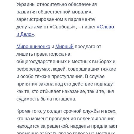
Украины относительно обеспечения
развития общественной морали»,
зарегистрированном в парламенте
депутатами от «Свободы», – пишет
«Слово
и Дело»
.
Мирошниченко
и
Мирный
предлагают
лишить права голоса на
общегосударственных и местных выборах и
референдумах людей, совершивших тяжкие
и особо тяжкие преступления. В случае
принятия закона под его действие подпадут
как те, кто отбывает наказание, так и те, чья
судимость была погашена.
Кроме того, у солдат срочной службы и всех,
кто на момент проведения волеизъявления
находится за решеткой, нардепы предлагают
временно забрать право голоса на местных