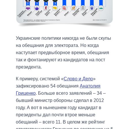
Украинские политики никогда не были скупы
на обещания для электората. Но когда
наступает предвыборное время, обещания
так и фонтанируют из кандидатов на пост
президента.
К примеру, системой «
Слово и Дело
»
зафиксировано 54 обещания
Анатолия
Гриценко
. Больше всего заявлений – 34 –
бывший министр обороны сделал в 2012
году. А вот в нынешнем году кандидат в
президенты дал почти втрое меньше
обещаний – всего 11. В целом же рейтинг