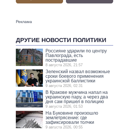
ДРУГИЕ НОВОСТИ ПОЛИТИКИ
Россияне ударили по центру
Павлограда, есть
пострадавшие
8 августа 2026, 21:57
Зеленский назвал возможные
сроки боевого применения
украинской баллистики
9 августа 2026, 02:31
В Кракове мужчина напал на
украинскую пару, а через два
дня сам пришел в полицию
9 августа 2026, 01:53
На Буковине произошло
землетрясение: где
зафиксировали толчки
9 августа 2026, 00:55