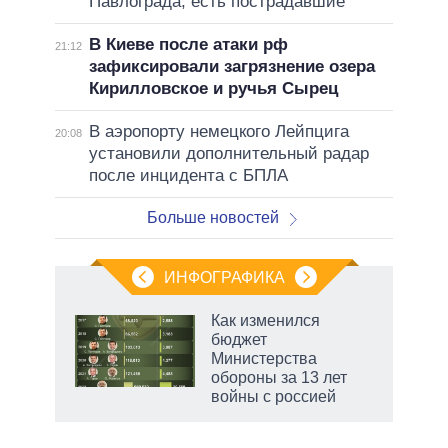
Павлограда, есть пострадавшие
В Киеве после атаки рф
21:12
зафиксировали загрязнение озера
Кирилловское и ручья Сырец
В аэропорту немецкого Лейпцига
20:08
установили дополнительный радар
после инцидента с БПЛА
Больше новостей
ИНФОГРАФИКА
Как изменился
бюджет
Министерства
обороны за 13 лет
войны с россией
рф