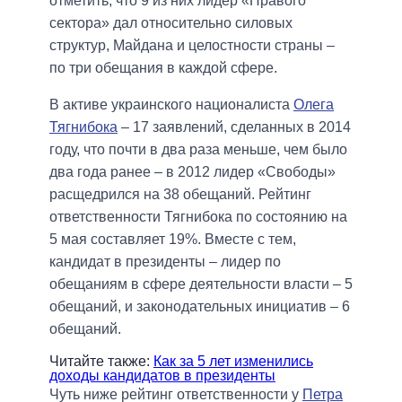
отметить, что 9 из них лидер «Правого
сектора» дал относительно силовых
структур, Майдана и целостности страны –
по три обещания в каждой сфере.
В активе украинского националиста
Олега
Тягнибока
– 17 заявлений, сделанных в 2014
году, что почти в два раза меньше, чем было
два года ранее – в 2012 лидер «Свободы»
расщедрился на 38 обещаний. Рейтинг
ответственности Тягнибока по состоянию на
5 мая составляет 19%. Вместе с тем,
кандидат в президенты – лидер по
обещаниям в сфере деятельности власти – 5
обещаний, и законодательных инициатив – 6
обещаний.
Читайте также:
Как за 5 лет изменились
доходы кандидатов в президенты
Чуть ниже рейтинг ответственности у
Петра