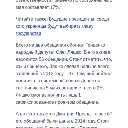
ответственности Гриценко по состоянию на 5
мая составляет 17%.
Читайте также:
Будущие президенты: среди
кого украинцы будут выбирать главу
государства
Всего на два обещания обогнал Гриценко
народный депутат
Олег Ляшко
. В его активе
находится 56 обещаний. Стоит отметить, что,
как и Гриценко, Ляшко сделал больше всего
заявлений в 2012 году – 37. Текущий рейтинг
политика в системе «Слово и Дело» по
состоянию на 5 мая составляет всего 2% –
Ляшко смог выполнить лишь 1
зафиксированное проектом обещание.
А вот что касается
Дмитрия Яроша
, то все 67
его обещаний были даны в 2014 году. Стоит