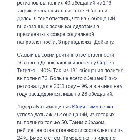
регионов выполнил 40 обещаний из 176,
зафиксированных в системе «Слово и
Дело». Стоит отметить, что из 7 обещаний,
высказанных всеми кандидатами в
президенты в сфере социальной
направленности, 3 принадлежат Добкину.
Самый высокий рейтинг ответственности
«Слово и Дело» зафиксировало у
Сергея
Тигипко
– 40%. Так, из 181 обещания политик
выполнил 72. Больше всего обещаний экс-
регионал дал в 2011 году – 96, а в нынешнем
году расщедрился лишь на 28 обещаний.
Лидер «Батькивщины»
Юлия Тимошенко
успела дать аж 212 обещаний, из которых
выполнила только 50. Таким образом,
рейтинг ее ответственности составляет лишь
24%. Вместе с тем, Тимошенко – лидер по