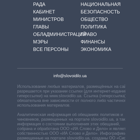
РАДА
НАЦИОНАЛЬНАЯ
КАБИНЕТ
БЕЗОПАСНОСТЬ
МИНИСТРОВ
ОБЩЕСТВО
ГЛАВЫ
ПОЛИТИКА
ОБЛАДМИНИСТРАЦИЙ
ПРАВО
МЭРЫ
ФИНАНСЫ
ВСЕ ПЕРСОНЫ
ЭКОНОМИКА
info@slovoidilo.ua
Использование любых материалов, размещённых на сайте,
разрешается при указании ссылки (для интернет-изданий —
гиперссылки) на www.slovoidilo.ua. Ссылка (гиперссылка)
обязательна вне зависимости от полного либо частичного
использования материалов.
Аналитическая информация об обещаниях политиков и
чиновников, размещенных на портале slovoidilo.ua, а также
информация о состоянии выполнения этих обещаний,
собрана и обработана ООО «ИА Слово и Дело» и является
собственностью ООО «ИА Слово и Дело». Инфографики,
размещенные на портале slovoidilo.ua, созданы ОО «Система