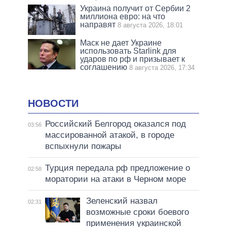
Украина получит от Сербии 2
миллиона евро: на что
направят
8 августа 2026, 18:01
Маск не дает Украине
использовать Starlink для
ударов по рф и призывает к
соглашению
8 августа 2026, 17:34
НОВОСТИ
Российский Белгород оказался под
03:56
массированной атакой, в городе
вспыхнули пожары
Турция передала рф предложение о
02:58
моратории на атаки в Черном море
Зеленский назвал
02:31
возможные сроки боевого
применения украинской