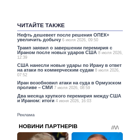
ЧИТАЙТЕ ТАКЖЕ
Нефть дешевеет после решения ОПЕК+
увеличить добычу
6 июля 2026, 09:50
Трамп заявил о завершении перемирия с
Ираном после новых ударов США
8 июля 2026,
12:39
США нанесли новые удары по Ирану в ответ
на атаки по коммерческим судам
8 июля 2026,
07:52
Иран возобновил атаки на суда в Ормузском
проливе – СМИ
7 июля 2026, 08:59
Два месяца хрупкого перемирия между США
и Ираном: итоги
4 июня 2026, 16:03