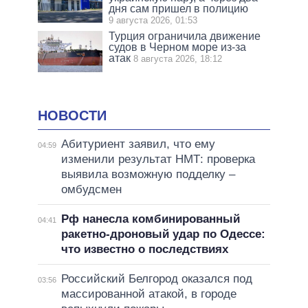
дня сам пришел в полицию
9 августа 2026, 01:53
Турция ограничила движение
судов в Черном море из-за
атак
8 августа 2026, 18:12
НОВОСТИ
Абитуриент заявил, что ему
04:59
изменили результат НМТ: проверка
выявила возможную подделку –
омбудсмен
Рф нанесла комбинированный
04:41
ракетно-дроновый удар по Одессе:
что известно о последствиях
Российский Белгород оказался под
03:56
массированной атакой, в городе