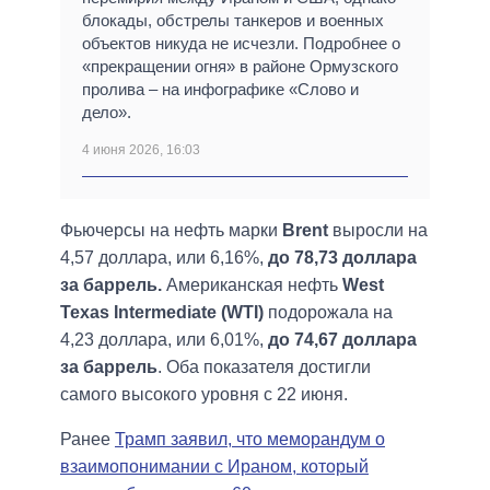
блокады, обстрелы танкеров и военных
объектов никуда не исчезли. Подробнее о
«прекращении огня» в районе Ормузского
пролива – на инфографике «Слово и
дело».
4 июня 2026, 16:03
Фьючерсы на нефть марки
Brent
выросли на
4,57 доллара, или 6,16%,
до 78,73 доллара
за баррель.
Американская нефть
West
Texas Intermediate (WTI)
подорожала на
4,23 доллара, или 6,01%,
до 74,67 доллара
за баррель
. Оба показателя достигли
самого высокого уровня с 22 июня.
Ранее
Трамп заявил, что меморандум о
взаимопонимании с Ираном, который