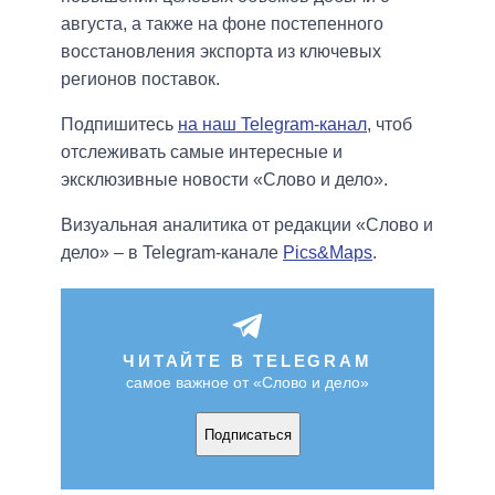
августа, а также на фоне постепенного
восстановления экспорта из ключевых
регионов поставок.
Подпишитесь
на наш Telegram-канал
, чтоб
отслеживать самые интересные и
эксклюзивные новости «Слово и дело».
Визуальная аналитика от редакции «Слово и
дело» – в Telegram-канале
Pics&Maps
.
ЧИТАЙТЕ В TELEGRAM
самое важное от «Слово и дело»
Подписаться