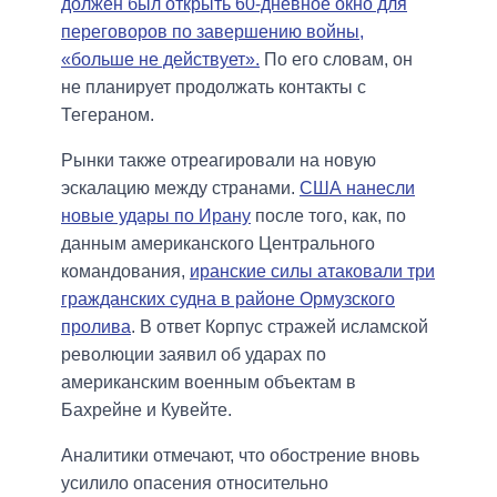
должен был открыть 60-дневное окно для
переговоров по завершению войны,
«больше не действует».
По его словам, он
не планирует продолжать контакты с
Тегераном.
Рынки также отреагировали на новую
эскалацию между странами.
США нанесли
новые удары по Ирану
после того, как, по
данным американского Центрального
командования,
иранские силы атаковали три
гражданских судна в районе Ормузского
пролива
. В ответ Корпус стражей исламской
революции заявил об ударах по
американским военным объектам в
Бахрейне и Кувейте.
Аналитики отмечают, что обострение вновь
усилило опасения относительно