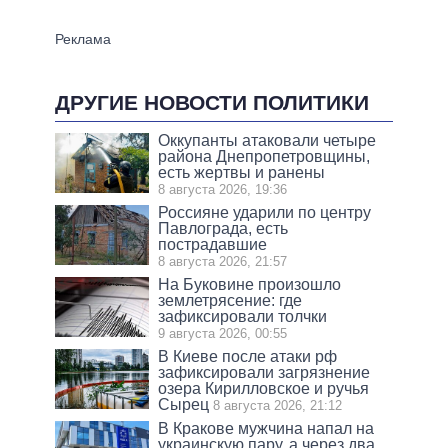
ДРУГИЕ НОВОСТИ ПОЛИТИКИ
Оккупанты атаковали четыре
района Днепропетровщины,
есть жертвы и ранены
8 августа 2026, 19:36
Россияне ударили по центру
Павлограда, есть
пострадавшие
8 августа 2026, 21:57
На Буковине произошло
землетрясение: где
зафиксировали толчки
9 августа 2026, 00:55
В Киеве после атаки рф
зафиксировали загрязнение
озера Кирилловское и ручья
Сырец
8 августа 2026, 21:12
В Кракове мужчина напал на
украинскую пару, а через два