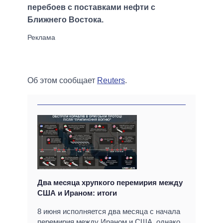
перебоев с поставками нефти с
Ближнего Востока.
Об этом сообщает
Reuters
.
Два месяца хрупкого перемирия между
США и Ираном: итоги
8 июня исполняется два месяца с начала
перемирия между Ираном и США, однако