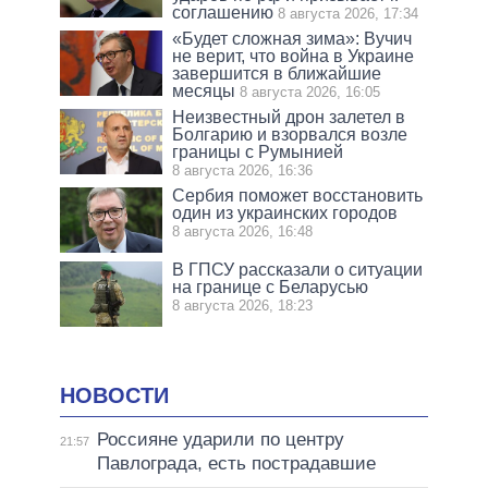
соглашению
8 августа 2026, 17:34
«Будет сложная зима»: Вучич
не верит, что война в Украине
завершится в ближайшие
месяцы
8 августа 2026, 16:05
Неизвестный дрон залетел в
Болгарию и взорвался возле
границы с Румынией
8 августа 2026, 16:36
Сербия поможет восстановить
один из украинских городов
8 августа 2026, 16:48
В ГПСУ рассказали о ситуации
на границе с Беларусью
8 августа 2026, 18:23
НОВОСТИ
Россияне ударили по центру
21:57
Павлограда, есть пострадавшие