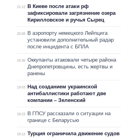
В Киеве после атаки рф
21:12
зафиксировали загрязнение озера
Кирилловское и ручья Сырец
В аэропорту немецкого Лейпцига
20:08
установили дополнительный радар
после инцидента с БПЛА
Оккупанты атаковали четыре района
19:36
Днепропетровщины, есть жертвы и
ранены
Над созданием украинской
19:03
антибаллистики работают две
компании – Зеленский
В ГПСУ рассказали о ситуации на
18:23
границе с Беларусью
Турция ограничила движение судов
18:12