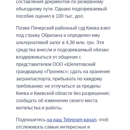
составления документов по резервному
объездному пути. Однако подозреваемый
пособие оценил в 100 тыс. дол.
Позже Печерский районный суд Киева взял
под стражу Обризана и определил ему
альтернативой залог в 4,36 млн. грн. Эти
средства внесли и подозреваемый обязан:
воздерживаться от общения с
представителем ООО «Шепетовский
грандкарьер «Пронекс»; сдать на хранение
загранпаспорта; прибывать по каждому
требованию; не отлучаться за пределы
Киева и Киевской области без разрешения;
сообщать об изменении своего места
жительства и работы.
Подпишитесь
на наш Telegram-канал
, чтоб
отслеживать самые интересные и