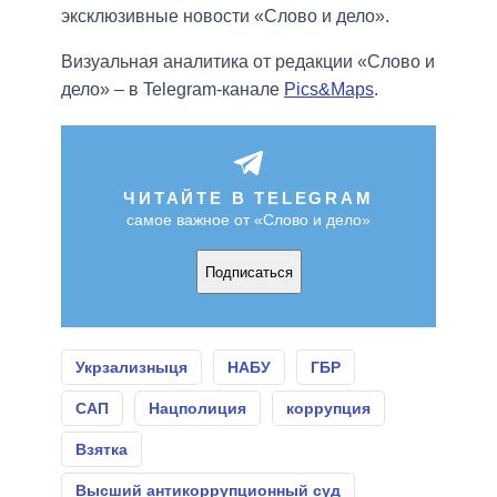
эксклюзивные новости «Слово и дело».
Визуальная аналитика от редакции «Слово и
дело» – в Telegram-канале
Pics&Maps
.
ЧИТАЙТЕ В TELEGRAM
самое важное от «Слово и дело»
Подписаться
Укрзализныця
НАБУ
ГБР
САП
Нацполиция
коррупция
Взятка
Высший антикоррупционный суд