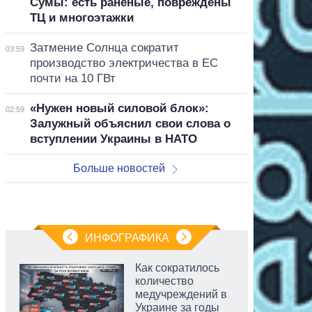
Сумы: есть раненые, повреждены
ТЦ и многоэтажки
Затмение Солнца сократит
03:59
производство электричества в ЕС
почти на 10 ГВт
«Нужен новый силовой блок»:
02:59
Залужный объяснил свои слова о
вступлении Украины в НАТО
Больше новостей
ИНФОГРАФИКА
Как сократилось
количество
медучреждений в
Украине за годы