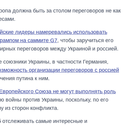
вропа должна быть за столом переговоров не как
есами.
йские лидеры намеревались использовать
Трампом на саммите G7
, чтобы заручиться его
ирных переговоров между Украиной и россией.
 союзники Украины, в частности Германия,
зможность организации переговоров с россией
чения путина к ним.
Европейского Союза не могут выполнять роль
 войны против Украины, поскольку, по его
у из сторон конфликта.
об отслеживать самые интересные и