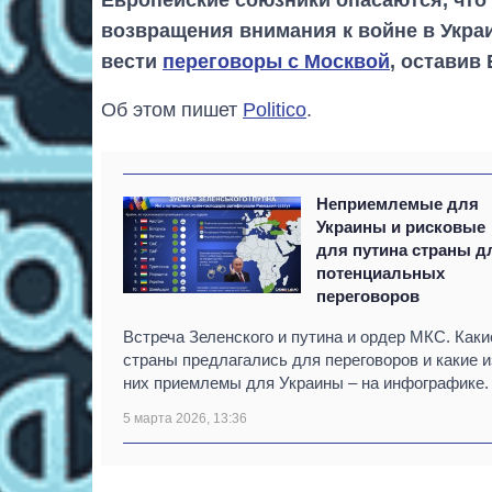
возвращения внимания к войне в Укра
вести
переговоры с Москвой
, оставив
Об этом пишет
Politico
.
Неприемлемые для
Украины и рисковые
для путина страны д
потенциальных
переговоров
Встреча Зеленского и путина и ордер МКС. Каки
страны предлагались для переговоров и какие и
них приемлемы для Украины – на инфографике.
5 марта 2026, 13:36