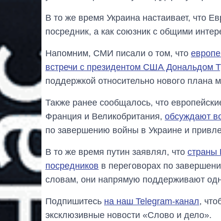
В то же время Украина настаивает, что Е
посредник, а как союзник с общими интер
Напомним, СМИ писали о том, что
европе
встречи с президентом США Дональдом 
поддержкой относительно нового плана м
Также ранее сообщалось, что европейские
Франция и Великобритания,
обсуждают во
по завершению войны в Украине и привле
В то же время путин заявлял, что
страны 
посредников
в переговорах по завершению
словам, они напрямую поддерживают одн
Подпишитесь
на наш Telegram-канал
, чт
эксклюзивные новости «Слово и дело».