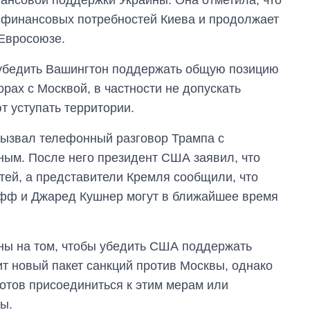
ь финансовых потребностей Киева и продолжает
 Евросоюзе.
 убедить Вашингтон поддержать общую позицию
рах с Москвой, в частности не допускать
т уступать территории.
вызвал телефонный разговор Трампа с
ным. После него президент США заявил, что
тей, а представители Кремля сообщили, что
фф и Джаред Кушнер могут в ближайшее время
ны на том, чтобы убедить США поддержать
ит новый пакет санкций против Москвы, однако
 готов присоединиться к этим мерам или
ы.