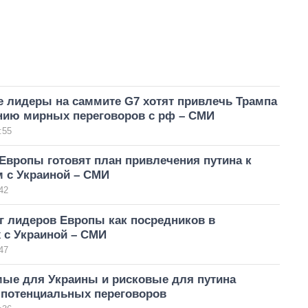
е лидеры на саммите G7 хотят привлечь Трампа
нию мирных переговоров с рф – СМИ
:55
Европы готовят план привлечения путина к
м с Украиной – СМИ
42
г лидеров Европы как посредников в
 с Украиной – СМИ
47
ые для Украины и рисковые для путина
 потенциальных переговоров