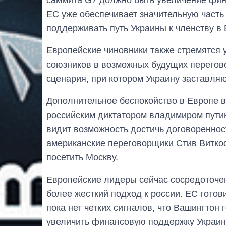
ЕС уже обеспечивает значительную част
поддерживать путь Украины к членству в
Европейские чиновники также стремятся
союзников в возможных будущих перегово
сценария, при котором Украину заставляю
Дополнительное беспокойство в Европе 
российским диктатором владимиром пути
видит возможность достичь договореннос
американские переговорщики Стив Витко
посетить Москву.
Европейские лидеры сейчас сосредоточе
более жесткий подход к россии. ЕС готов
пока нет четких сигналов, что Вашингтон
увеличить финансовую поддержку Украин