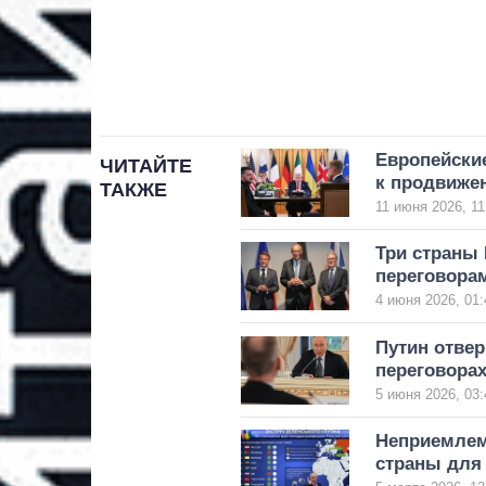
Европейски
ЧИТАЙТЕ
к продвиже
ТАКЖЕ
11 июня 2026, 11
Три страны 
переговора
4 июня 2026, 01:
Путин отвер
переговорах
5 июня 2026, 03:
Неприемлем
страны для