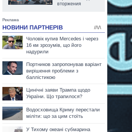
вторжения