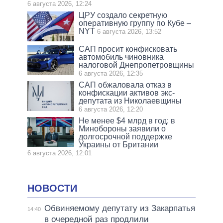
6 августа 2026, 12:24
ЦРУ создало секретную
оперативную группу по Кубе –
NYT
6 августа 2026, 13:52
САП просит конфисковать
автомобиль чиновника
налоговой Днепропетровщины
6 августа 2026, 12:35
САП обжаловала отказ в
конфискации активов экс-
депутата из Николаевщины
6 августа 2026, 12:20
Не менее $4 млрд в год: в
Минобороны заявили о
долгосрочной поддержке
Украины от Британии
6 августа 2026, 12:01
НОВОСТИ
Обвиняемому депутату из Закарпатья
14:40
в очередной раз продлили