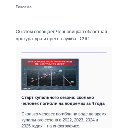
Об этом сообщает Черновицкая областная
прокуратура и пресс-служба ГСЧС.
Старт купального сезона: сколько
человек погибли на водоемах за 4 года
Сколько человек погибли на воде во время
купального сезона в 2022, 2023, 2024 и
2025 годах – на инфографике.