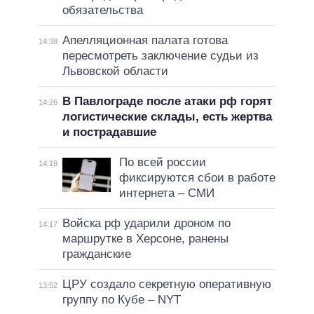
обязательства
Апелляционная палата готова
14:38
пересмотреть заключение судьи из
Львовской области
В Павлограде после атаки рф горят
14:26
логистические склады, есть жертва
и пострадавшие
По всей россии
14:19
фиксируются сбои в работе
интернета – СМИ
Войска рф ударили дроном по
14:17
маршрутке в Херсоне, ранены
гражданские
ЦРУ создало секретную оперативную
13:52
группу по Кубе – NYT