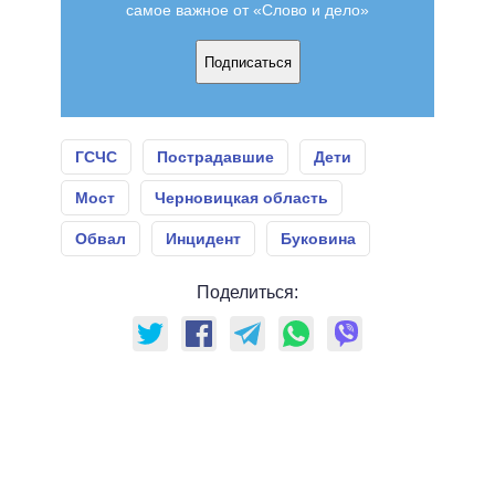
самое важное от «Слово и дело»
Подписаться
ГСЧС
Пострадавшие
Дети
Мост
Черновицкая область
Обвал
Инцидент
Буковина
Поделиться: