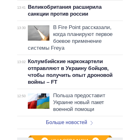
Великобритания расширила
13:41
санкции против россии
В Fire Point рассказали,
13:30
когда планируют первое
боевое применение
системы Freya
Колумбийские наркокартели
13:02
отправляют в Украину бойцов,
чтобы получить опыт дроновой
войны – FT
Польша предоставит
12:50
Украине новый пакет
военной помощи
Больше новостей