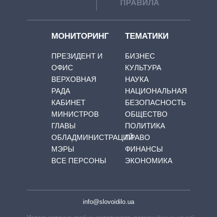
ПРАВИЛА
МОНИТОРИНГ
ТЕМАТИКИ
ПРЕЗИДЕНТ И
БИЗНЕС
ОФИС
КУЛЬТУРА
ВЕРХОВНАЯ
НАУКА
РАДА
НАЦИОНАЛЬНАЯ
КАБИНЕТ
БЕЗОПАСНОСТЬ
МИНИСТРОВ
ОБЩЕСТВО
ГЛАВЫ
ПОЛИТИКА
ОБЛАДМИНИСТРАЦИЙ
ПРАВО
МЭРЫ
ФИНАНСЫ
ВСЕ ПЕРСОНЫ
ЭКОНОМИКА
info@slovoidilo.ua