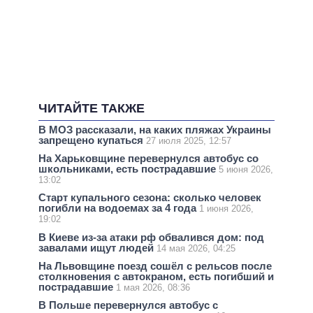
ЧИТАЙТЕ ТАКЖЕ
В МОЗ рассказали, на каких пляжах Украины
запрещено купаться
27 июля 2025, 12:57
На Харьковщине перевернулся автобус со
школьниками, есть пострадавшие
5 июня 2026,
13:02
Старт купального сезона: сколько человек
погибли на водоемах за 4 года
1 июня 2026,
19:02
В Киеве из-за атаки рф обвалився дом: под
завалами ищут людей
14 мая 2026, 04:25
На Львовщине поезд сошёл с рельсов после
столкновения с автокраном, есть погибший и
пострадавшие
1 мая 2026, 08:36
В Польше перевернулся автобус с