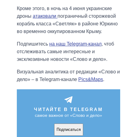
Кроме этого, в ночь на 4 июня украинские
дроны
атаковали
пограничный сторожевой
корабль класса «Светляк» в районе Юркино
во временно оккупированном Крыму.
Подпишитесь
на наш Telegram-канал
, чтоб
отслеживать самые интересные и
эксклюзивные новости «Слово и дело».
Визуальная аналитика от редакции «Слово и
дело» – в Telegram-канале
Pics&Maps
.
ЧИТАЙТЕ В TELEGRAM
самое важное от «Слово и дело»
Подписаться