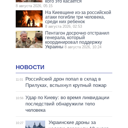
кого это касается
8 августа 2026, 05:15
На Киевщине из-за российской
атаки погибли три человека,
среди них ребенок
8 августа 2026, 02:53
Пентагон досрочно отстранил
генерала, который
координировал поддержку
Украины
8 августа 2026, 10:24
НОВОСТИ
Российский дрон попал в склад в
11:01
Прилуках, вспыхнул крупный пожар
Удар по Киеву: во время ликвидации
10:56
последствий обнаружили тело
человека
Украинские дроны за
10:27