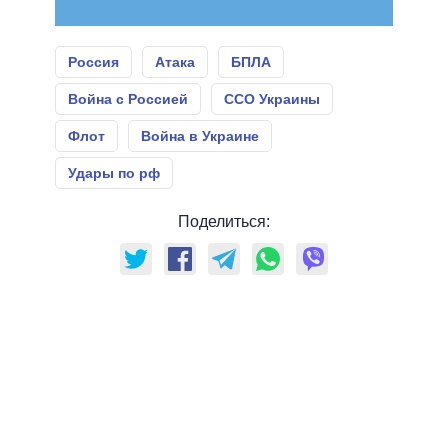
Россия
Атака
БПЛА
Война с Россией
ССО Украины
Флот
Война в Украине
Удары по рф
Поделиться: