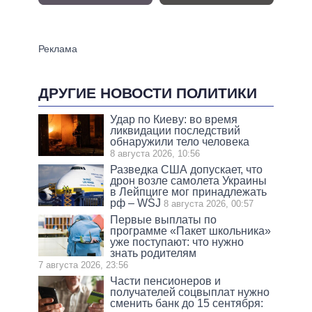
ДРУГИЕ НОВОСТИ ПОЛИТИКИ
Удар по Киеву: во время
ликвидации последствий
обнаружили тело человека
8 августа 2026, 10:56
Разведка США допускает, что
дрон возле самолета Украины
в Лейпциге мог принадлежать
рф – WSJ
8 августа 2026, 00:57
Первые выплаты по
программе «Пакет школьника»
уже поступают: что нужно
знать родителям
7 августа 2026, 23:56
Части пенсионеров и
получателей соцвыплат нужно
сменить банк до 15 сентября: