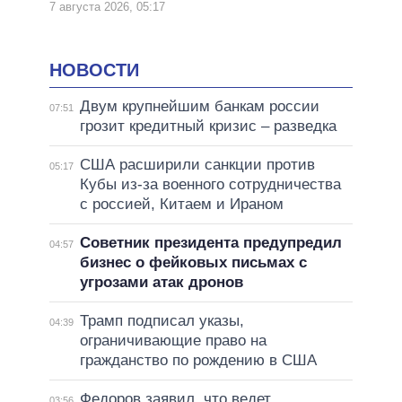
7 августа 2026, 05:17
НОВОСТИ
Двум крупнейшим банкам россии
07:51
грозит кредитный кризис – разведка
США расширили санкции против
05:17
Кубы из-за военного сотрудничества
с россией, Китаем и Ираном
Советник президента предупредил
04:57
бизнес о фейковых письмах с
угрозами атак дронов
Трамп подписал указы,
04:39
ограничивающие право на
гражданство по рождению в США
Федоров заявил, что ведет
03:56