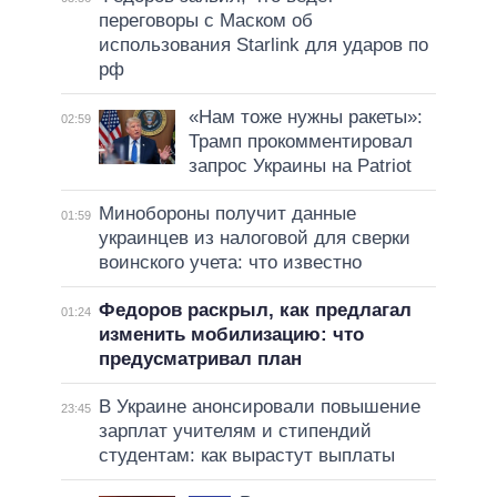
переговоры с Маском об
использования Starlink для ударов по
рф
«Нам тоже нужны ракеты»:
02:59
Трамп прокомментировал
запрос Украины на Patriot
Минобороны получит данные
01:59
украинцев из налоговой для сверки
воинского учета: что известно
Федоров раскрыл, как предлагал
01:24
изменить мобилизацию: что
предусматривал план
В Украине анонсировали повышение
23:45
зарплат учителям и стипендий
студентам: как вырастут выплаты