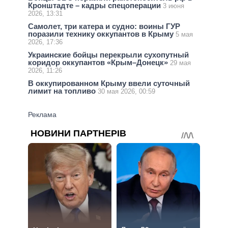
Кронштадте – кадры спецоперации
3 июня
2026, 13:31
Самолет, три катера и судно: воины ГУР
поразили технику оккупантов в Крыму
5 мая
2026, 17:36
Украинские бойцы перекрыли сухопутный
коридор оккупантов «Крым–Донецк»
29 мая
2026, 11:26
В оккупированном Крыму ввели суточный
лимит на топливо
30 мая 2026, 00:59