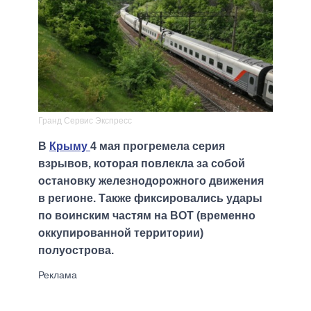
Гранд Сервис Экспресс
В
Крыму
4 мая прогремела серия
взрывов, которая повлекла за собой
остановку железнодорожного движения
в регионе. Также фиксировались удары
по воинским частям на ВОТ (временно
оккупированной территории)
полуострова.