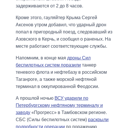
задерживаются от 2 до 8 часов.
Кроме этого, гауляйтер Крыма Сергей
Аксенов утром добавил, что ударный дрон
попал в пригородный поезд, следовавший из
Азовского в Керчь, и сообщил о раненых. На
месте работают соответствующие службы.
Напомним, в конце мая
дроны Сил
беспилотных систем поразили
танкер
теневого флота и нефтебазу в российском
Таганроге, а также морской нефтяной
терминал в оккупированной Феодосии.
А прошлой ночью
ВСУ ударили по
Петербургскому нефтяному терминалу и
заводу
«Прогресс» в Тамбовском регионе.
СБС (Силы беспилотных систем)
раскрыли
подробности операции
по поражению