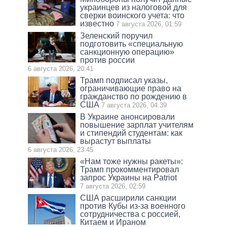
украинцев из налоговой для
сверки воинского учета: что
известно
7 августа 2026, 01:59
Зеленский поручил
подготовить «специальную
санкционную операцию»
против россии
6 августа 2026, 20:41
Трамп подписал указы,
ограничивающие право на
гражданство по рождению в
США
7 августа 2026, 04:39
В Украине анонсировали
повышение зарплат учителям
и стипендий студентам: как
вырастут выплаты
6 августа 2026, 23:45
«Нам тоже нужны ракеты»:
Трамп прокомментировал
запрос Украины на Patriot
7 августа 2026, 02:59
США расширили санкции
против Кубы из-за военного
сотрудничества с россией,
Китаем и Ираном