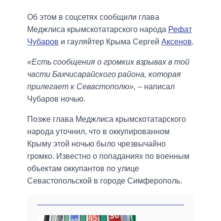
Об этом в соцсетях сообщили глава
Меджлиса крымскотатарского народа
Рефат
Чубаров
и гауляйтер Крыма Сергей
Аксенов
.
«Есть сообщения о громких взрывах в той
части Бахчисарайского района, которая
прилегает к Севастополю»,
– написал
Чубаров ночью.
Позже глава Меджлиса крымскотатарского
народа уточнил, что в оккупированном
Крыму этой ночью было чрезвычайно
громко. Известно о попаданиях по военным
объектам оккупантов по улице
Севастопольской в городе Симферополь.