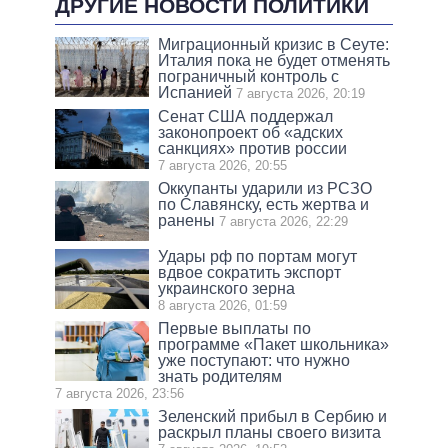
ДРУГИЕ НОВОСТИ ПОЛИТИКИ
Миграционный кризис в Сеуте:
Италия пока не будет отменять
пограничный контроль с
Испанией
7 августа 2026, 20:19
Сенат США поддержал
законопроект об «адских
санкциях» против россии
7 августа 2026, 20:55
Оккупанты ударили из РСЗО
по Славянску, есть жертва и
ранены
7 августа 2026, 22:29
Удары рф по портам могут
вдвое сократить экспорт
украинского зерна
8 августа 2026, 01:59
Первые выплаты по
программе «Пакет школьника»
уже поступают: что нужно
знать родителям
7 августа 2026, 23:56
Зеленский прибыл в Сербию и
раскрыл планы своего визита