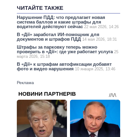
ЧИТАЙТЕ ТАКЖЕ
Нарушение ПДД: что предлагает новая
система баллов и какие штрафы для
водителей действуют сейчас
22 мая 2026, 14:26
В «Дії» заработал ИИ-помощник для
документов и штрафов ПДД
14 мая 2026, 18:31
Штрафы за парковку теперь можно
проверить в «Дії»: где уже работает услуга
25
марта 2026, 15:18
В «Дії» к штрафам автофиксации добавят
фото и видео нарушения
10 января 2025, 13:46