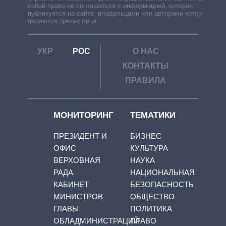
собой право не соглашаться с информацией, которая
публикуется на сайте, владельцами или авторами которой
являются третьи лица.
УКР
РОС
О НАС
КОНТАКТЫ
ПРАВИЛА
МОНИТОРИНГ
ТЕМАТИКИ
ПРЕЗИДЕНТ И
БИЗНЕС
ОФИС
КУЛЬТУРА
ВЕРХОВНАЯ
НАУКА
РАДА
НАЦИОНАЛЬНАЯ
КАБИНЕТ
БЕЗОПАСНОСТЬ
МИНИСТРОВ
ОБЩЕСТВО
ГЛАВЫ
ПОЛИТИКА
ОБЛАДМИНИСТРАЦИЙ
ПРАВО