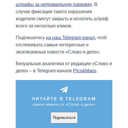
штрафы за неправильную парковку
. В
случае фиксации такого нарушения
водители смогут закрыть и оплатить штраф
всего за несколько кликов.
Подпишитесь
на наш Telegram-канал
, чтоб
отслеживать самые интересные и
эксклюзивные новости «Слово и дело».
Визуальная аналитика от редакции «Слово и
дело» – в Telegram-канале
Pics&Maps
.
ЧИТАЙТЕ В TELEGRAM
самое важное от «Слово и дело»
Подписаться