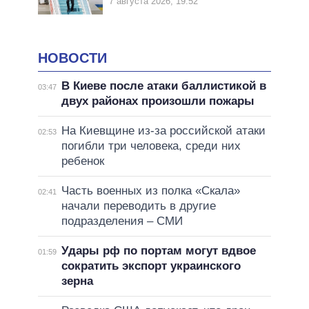
7 августа 2026, 19:52
НОВОСТИ
В Киеве после атаки баллистикой в
03:47
двух районах произошли пожары
На Киевщине из-за российской атаки
02:53
погибли три человека, среди них
ребенок
Часть военных из полка «Скала»
02:41
начали переводить в другие
подразделения – СМИ
Удары рф по портам могут вдвое
01:59
сократить экспорт украинского
зерна