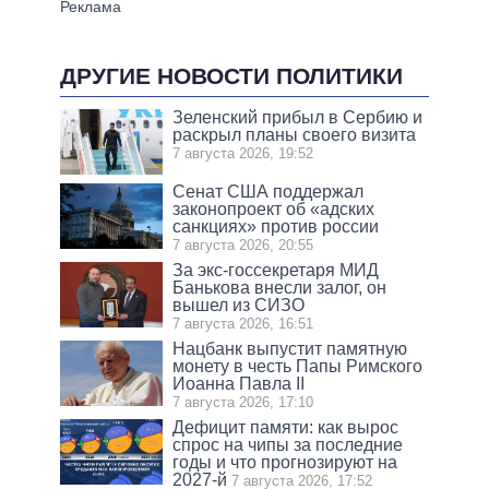
ДРУГИЕ НОВОСТИ ПОЛИТИКИ
Зеленский прибыл в Сербию и
раскрыл планы своего визита
7 августа 2026, 19:52
Сенат США поддержал
законопроект об «адских
санкциях» против россии
7 августа 2026, 20:55
За экс-госсекретаря МИД
Банькова внесли залог, он
вышел из СИЗО
7 августа 2026, 16:51
Нацбанк выпустит памятную
монету в честь Папы Римского
Иоанна Павла II
7 августа 2026, 17:10
Дефицит памяти: как вырос
спрос на чипы за последние
годы и что прогнозируют на
2027-й
7 августа 2026, 17:52