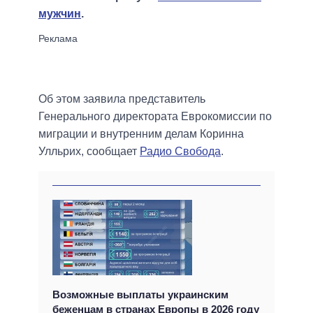
мужчин
.
Об этом заявила представитель
Генерального директората Еврокомиссии по
миграции и внутренним делам Коринна
Улльрих, сообщает
Радио Свобода
.
Возможные выплаты украинским
беженцам в странах Европы в 2026 году