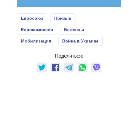
Евросоюз
Призыв
Еврокомиссия
Беженцы
Мобилизация
Война в Украине
Поделиться: