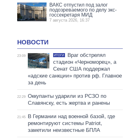
ВАКС отпустил под залог
подозреваемого по делу экс-
госсекретаря МИД
7 августа 2026, 16:37
НОВОСТИ
Враг обстрелял
ИТОГИ
23:09
стадион «Черноморец», а
Сенат США поддержал
«адские санкции» против рф. Главное
за день
Оккупанты ударили из РСЗО по
22:29
Славянску, есть жертва и ранены
В Германии над военной базой, где
21:45
ремонтируют системы Patriot,
заметили неизвестные БПЛА