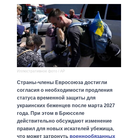
Иллюстративное фото / AP
Страны-члены Евросоюза достигли
согласия о необходимости продления
статуса временной защиты для
украинских беженцев после марта 2027
года. При этом в Брюсселе
действительно обсуждают изменение
правил для новых искателей убежища,
что может затронуть
военнообязанных