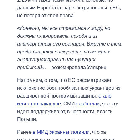
данным Евростата, зарегистрированы в ЕС,
не потеряют свои права.
«Конечно, мы все стремимся к миру, но
должны планировать, исходя и из
альтернативного сценария. Вместе с тем,
продолжаются дискуссии о возможных
адаптациях правил для будущих
прибытий»,
– резюмировала Улльрих.
Напомним, о том, что ЕС рассматривает
исключение военнообязанных украинцев из
расширенной программы защиты,
стало
известно накануне
. СМИ
сообщили
, что эту
идею поддерживают, в частности, власти
Польши.
Ранее
в МИД Украины заявили
, что за
границей сегодня вынужденно находится