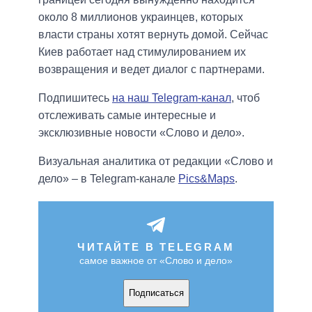
около 8 миллионов украинцев, которых
власти страны хотят вернуть домой. Сейчас
Киев работает над стимулированием их
возвращения и ведет диалог с партнерами.
Подпишитесь
на наш Telegram-канал
, чтоб
отслеживать самые интересные и
эксклюзивные новости «Слово и дело».
Визуальная аналитика от редакции «Слово и
дело» – в Telegram-канале
Pics&Maps
.
ЧИТАЙТЕ В TELEGRAM
самое важное от «Слово и дело»
Подписаться