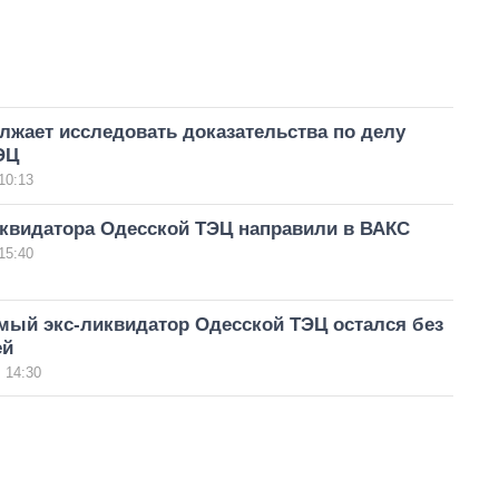
лжает исследовать доказательства по делу
ЭЦ
10:13
иквидатора Одесской ТЭЦ направили в ВАКС
15:40
мый экс-ликвидатор Одесской ТЭЦ остался без
ей
 14:30