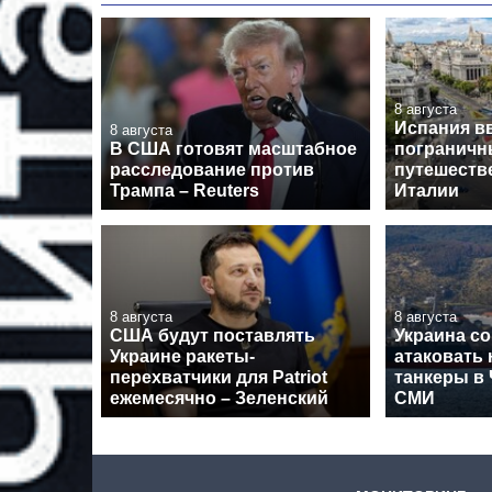
8 августа
Испания в
8 августа
В США готовят масштабное
пограничн
расследование против
путешеств
Трампа – Reuters
Италии
8 августа
8 августа
США будут поставлять
Украина со
Украине ракеты-
атаковать
перехватчики для Patriot
танкеры в
ежемесячно – Зеленский
СМИ