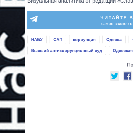
Визуальная аналитика от редакции «Слов
ЧИТАЙТЕ 
самое важное о
НАБУ
САП
коррупция
Одесса
Высший антикоррупционный суд
Одесская
По