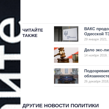
ВАКС продо
ЧИТАЙТЕ
Одесской Т
ТАКЖЕ
29 января 2021, 
Дело экс-л
14 ноября 2019, 
Подозревае
обязанност
26 декабря 2018,
ДРУГИЕ НОВОСТИ ПОЛИТИКИ