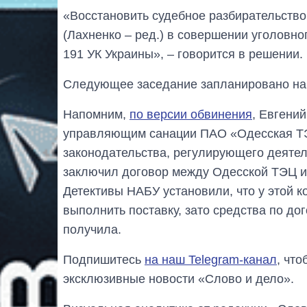
«Восстановить судебное разбирательство
(Лахненко – ред.) в совершении уголовно
191 УК Украины», – говорится в решении.
Следующее заседание запланировано на 
Напомним,
по версии обвинения
, Евгени
управляющим санации ПАО «Одесская ТЭЦ
законодательства, регулирующего деятел
заключил договор между Одесской ТЭЦ и 
Детективы НАБУ установили, что у этой 
выполнить поставку, зато средства по до
получила.
Подпишитесь
на наш Telegram-канал
, чт
эксклюзивные новости «Слово и дело».