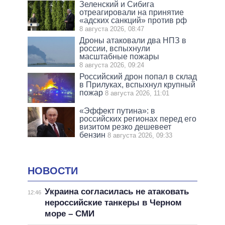
Зеленский и Сибига
отреагировали на принятие
«адских санкций» против рф
8 августа 2026, 08:47
Дроны атаковали два НПЗ в
россии, вспыхнули
масштабные пожары
8 августа 2026, 09:24
Российский дрон попал в склад
в Прилуках, вспыхнул крупный
пожар
8 августа 2026, 11:01
«Эффект путина»: в
российских регионах перед его
визитом резко дешевеет
бензин
8 августа 2026, 09:33
НОВОСТИ
Украина согласилась не атаковать
12:46
нероссийские танкеры в Черном
море – СМИ