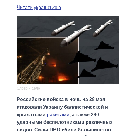
Читати українською
Слово и дело
Российские войска в ночь на 28 мая
атаковали Украину баллистической и
крылатыми
ракетами
, а также 290
ударными беспилотниками различных
видов. Силы ПВО сбили большинство