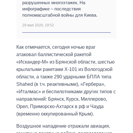
разрушенных многоэтажек. На
инфографике – последствия
полномасштабной войны для Киева.
29 мая 2026, 19:52
Как отмечается, сегодня ночью враг
атаковал баллистической ракетой
«Искандер-М» из Брянской области, шестью
крылатыми ракетами Х-101 из Вологодской
области, а также 290 ударными БПЛА типа
Shahed (в т.ч. реактивными), «Гербера»,
«Италмас» и беспилотниками других типов с
направлений: Брянск, Курск, Миллерово,
Орел, Приморско-Ахтарск в рф и Чауда
(временно оккупированный Крым).
Воздушное нападение отражали авиация,