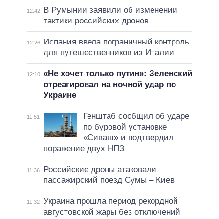
В Румынии заявили об изменении
12:42
тактики российских дронов
Испания ввела пограничный контроль
12:26
для путешественников из Италии
«Не хочет только путин»: Зеленский
12:10
отреагировал на ночной удар по
Украине
Генштаб сообщил об ударе
11:51
по буровой установке
«Сиваш» и подтвердил
поражение двух НПЗ
Российские дроны атаковали
11:36
пассажирский поезд Сумы – Киев
Украина прошла период рекордной
11:32
августовской жары без отключений