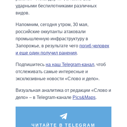
ударными беспилотниками различных
видов.
Напомним, сегодня утром, 30 мая,
российские оккупанты атаковали
промышленную инфраструктуру в
Запорожье, в результате чего
погиб человек
и еще один получил ранения
.
Подпишитесь
на наш Telegram-канал
, чтоб
отслеживать самые интересные и
эксклюзивные новости «Слово и дело».
Визуальная аналитика от редакции «Слово и
дело» – в Telegram-канале
Pics&Maps
.
ЧИТАЙТЕ В TELEGRAM