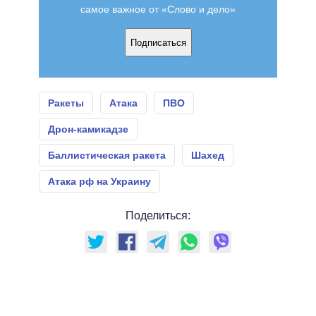
самое важное от «Слово и дело»
Подписаться
Ракеты
Атака
ПВО
Дрон-камикадзе
Баллистическая ракета
Шахед
Атака рф на Украину
Поделиться: