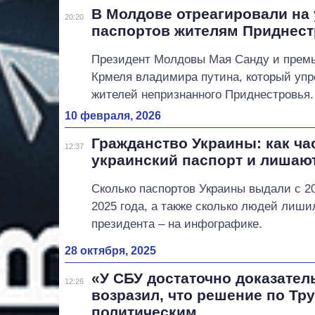
В Молдове отреагировали на
20:20
паспортов жителям Приднес
Президент Молдовы Мая Санду и премь
Крмеля владимира путина, который упр
жителей непризнанного Приднестровья.
10 февраля, 2026
Гражданство Украины: как ч
12:37
украинский паспорт и лишают
Сколько паспортов Украины выдали с 20
2025 года, а также сколько людей лиши
президента – на инфографике.
28 октября, 2025
«У СБУ достаточно доказател
12:26
возразил, что решение по Тр
политическим