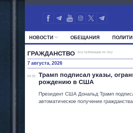
1292
НОВОСТИ
ОБЕЩАНИЯ
ПОЛИТИ
ВСЕ ПОЛИТИКИ
ПРЕЗИДЕНТ И ОФ
ГРАЖДАНСТВО
все публикации по тегу
7 августа, 2026
Трамп подписал указы, огра
04:39
рождению в США
Президент США Дональд Трамп подписа
автоматическое получение гражданства