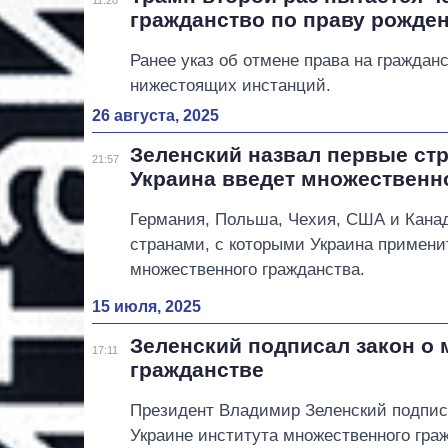
гражданство по праву рожде
Ранее указ об отмене права на граждан
нижестоящих инстанций.
26 августа, 2025
Зеленский назвал первые ст
21:57
Украина введет множественн
Германия, Польша, Чехия, США и Кана
странами, с которыми Украина примен
множественного гражданства.
15 июля, 2025
Зеленский подписал закон о
17:11
гражданстве
Президент Владимир Зеленский подписа
Украине института множественного гра