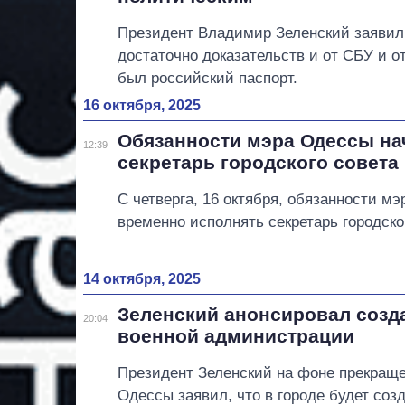
Президент Владимир Зеленский заявил
достаточно доказательств и от СБУ и о
был российский паспорт.
16 октября, 2025
Обязанности мэра Одессы на
12:39
секретарь городского совета
С четверга, 16 октября, обязанности м
временно исполнять секретарь городско
14 октября, 2025
Зеленский анонсировал созд
20:04
военной администрации
Президент Зеленский на фоне прекращ
Одессы заявил, что в городе будет соз