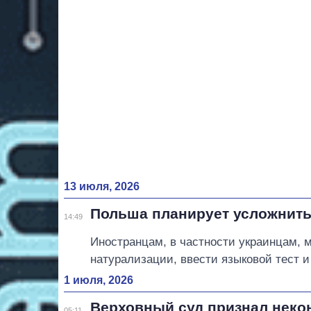
13 июля, 2026
Польша планирует усложнить
14:49
Иностранцам, в частности украинцам, 
натурализации, ввести языковой тест и
1 июля, 2026
Верховный суд признал неко
05:11