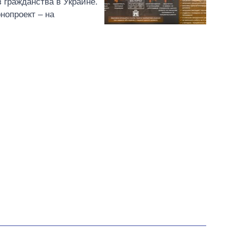
 гражданства в Украине.
нопроект – на