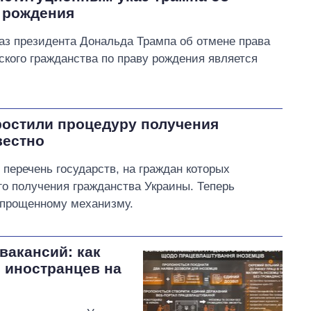
у рождения
аз президента Дональда Трампа об отмене права
ского гражданства по праву рождения является
ростили процедуру получения
вестно
перечень государств, на граждан которых
о получения гражданства Украины. Теперь
упрощенному механизму.
вакансий: как
ь иностранцев на