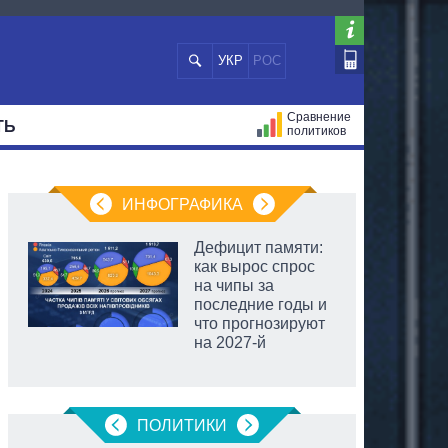
УКР
РОС
Сравнение
ТЬ
политиков
СТРАЦИЙ
МЭРЫ
ВСЕ ПЕРСОНЫ
ИНФОГРАФИКА
Дефицит памяти:
как вырос спрос
на чипы за
последние годы и
что прогнозируют
на 2027-й
ПОЛИТИКИ