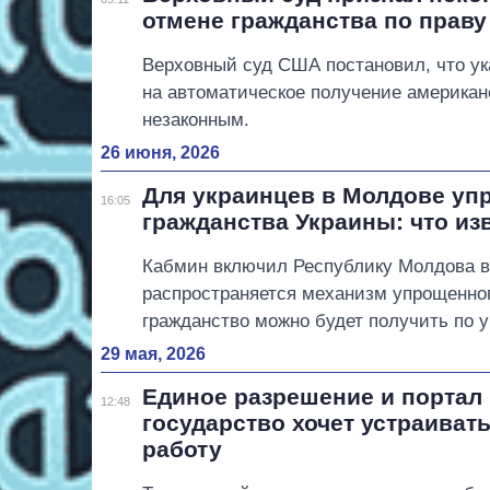
отмене гражданства по прав
Верховный суд США постановил, что ук
на автоматическое получение американ
незаконным.
26 июня, 2026
Для украинцев в Молдове уп
16:05
гражданства Украины: что из
Кабмин включил Республику Молдова в 
распространяется механизм упрощенног
гражданство можно будет получить по 
29 мая, 2026
Единое разрешение и портал 
12:48
государство хочет устраиват
работу