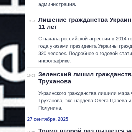
администрация.
Лишение гражданства Украины
19:23
11 лет
С начала российской агрессии в 2014 г
года указами президента Украины граж
320 человек. Подробнее о годовой стати
инфографике.
Зеленский лишил гражданств
16:03
Труханова
Украинского гражданства лишили мэра
Труханова, экс-нардепа Олега Царева и
Полунина.
27 сентября, 2025
Трамп второй раз пытается ч
11:28