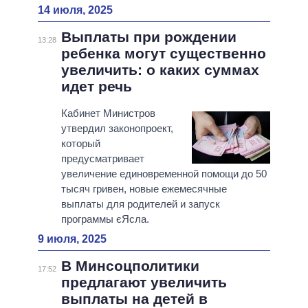
14 июля, 2025
Выплаты при рождении
13:28
ребенка могут существенно
увеличить: о каких суммах
идет речь
Кабинет Министров
утвердил законопроект,
который
предусматривает
увеличение единовременной помощи до 50
тысяч гривен, новые ежемесячные
выплаты для родителей и запуск
программы єЯсла.
9 июля, 2025
В Минсоцполитики
17:52
предлагают увеличить
выплаты на детей в