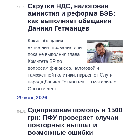
Скрутки НДС, налоговая
11:53
амнистия и реформа БЭБ:
как выполняет обещания
Даниил Гетманцев
Какие обещания
выполнил, провалил или
пока не выполнил глава
Комитета ВР по
вопросам финансов, налоговой и
таможенной политики, нардеп от Слуги
народа Даниил Гетманцев – в материале
Слово и дело.
29 мая, 2026
Одноразовая помощь в 1500
04:31
грн: ПФУ проверяет случаи
повторных выплат и
возможные ошибки