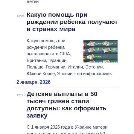
детей
Какую помощь при
13:04
рождении ребенка получают
в странах мира
Какую помощь при
рождении ребенка
выплачивают в США,
Британии, Франции,
Польше, Германии, Италии, Эстонии,
Южной Корее, Японии – на инфографике.
2 января, 2026
Детские выплаты в 50
12:35
тысяч гривен стали
доступны: как оформить
заявку
С 1 января 2026 года в Украине матери
могут получить выплату в размере 50