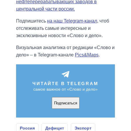
нефтеперерабатывающих заводов в
центральной части россии.
Подпишитесь
на наш Telegram-канал
, чтоб
отслеживать самые интересные и
эксклюзивные новости «Слово и дело».
Визуальная аналитика от редакции «Слово и
дело» – в Telegram-канале
Pics&Maps
.
ЧИТАЙТЕ В TELEGRAM
самое важное от «Слово и дело»
Подписаться
Россия
Дефицит
Экспорт