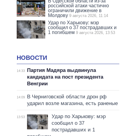
В Одесской области из-за
российской атаки частично
ограничили движение в
Молдову
9 августа 2026, 11:14
Удар по Харькову: мэр
сообщил о 37 пострадавших и
1 погибшем
9 августа 2026, 13:53
НОВОСТИ
Партия Мадяра выдвинула
14:33
кандидата на пост президента
Венгрии
В Черниговской области дрон рф
14:09
ударил возле магазина, есть раненые
Удар по Харькову: мэр
13:53
сообщил о 37
пострадавших и 1