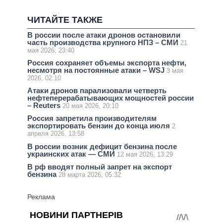
ЧИТАЙТЕ ТАКЖЕ
В россии после атаки дронов остановили
часть производства крупного НПЗ – СМИ
21
мая 2026, 23:40
Россия сохраняет объемы экспорта нефти,
несмотря на постоянные атаки – WSJ
3 мая
2026, 02:10
Атаки дронов парализовали четверть
нефтеперерабатывающих мощностей россии
– Reuters
20 мая 2026, 20:10
Россия запретила производителям
экспортировать бензин до конца июля
2
апреля 2026, 13:58
В россии возник дефицит бензина после
украинских атак — СМИ
12 мая 2026, 13:29
В рф вводят полный запрет на экспорт
бензина
28 марта 2026, 05:32