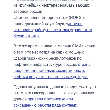
из крупнейших нефтеперерабатывающих
заводов россии
«Нижегороднефтеоргсинтез» (NORSI),
принадлежащий «Лукойлу», ч
астично
остановил работу после атаки украинского
беспилотника.
В то же время в начале месяца СМИ писали
о том, что несмотря на серию мощных
ударов украинских беспилотников по
нефтяной инфраструктуре россии,
страна
продолжает стабильно экспортировать
нефть и получать значительные доходы.
Однако актуальные данные свидетельствуют
о том, что массированные атаки украинских
дронов
привели к остановке или
сокращению работы ряда крупных