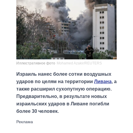
Иллюстративное фото
Mohamed Azakir/REUTERS
Израиль нанес более сотни воздушных
ударов по целям на территории
Ливана
, а
также расширил сухопутную операцию.
Предварительно, в результате новых
израильских ударов в Ливане погибли
более 30 человек.