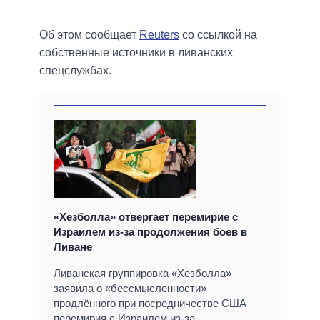
Об этом сообщает
Reuters
со ссылкой на
собственные источники в ливанских
спецслужбах.
«Хезболла» отвергает перемирие с
Израилем из-за продолжения боев в
Ливане
Ливанская группировка «Хезболла»
заявила о «бессмысленности»
продлённого при посредничестве США
перемирия с Израилем из-за