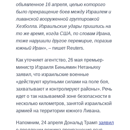
объявленное 16 апреля, целью которого
было прекращение боев между Израилем и
ливанской вооруженной группировкой
Хезболла. Израильские удары пришлись на
то же время, когда США, по словам Ирана,
тоже нарушили другое перемирие, поразив
южный Иран»
, – пишет Reuters.
Как уточняет агентство, 26 мая премьер-
министр Израиля Биньямин Нетаньяху
заявил, что израильские военные
«действуют крупными силами на поле боя,
захватывают и контролируют районы». Речь
идет о так называемой зоне безопасности в
несколько километров, занятой израильской
армией на территории южного Ливана.
Напомним, 24 апреля Дональд Трамп
заявил
о продлении режима прекращения огня