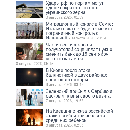
Удары рф по портам могут
вдвое сократить экспорт
украинского зерна
8 августа 2026, 01:59
Миграционный кризис в Сеуте:
Италия пока не будет отменять
пограничный контроль с
Испанией
7 августа 2026, 20:19
Части пенсионеров и
получателей соцвыплат нужно
сменить банк до 15 сентября:
кого это касается
8 августа 2026, 05:15
В Киеве после атаки
баллистикой в двух районах
произошли пожары
8 августа 2026, 03:47
Зеленский прибыл в Сербию и
раскрыл планы своего визита
7 августа 2026, 19:52
На Киевщине из-за российской
атаки погибли три человека,
среди них ребенок
8 августа 2026, 02:53