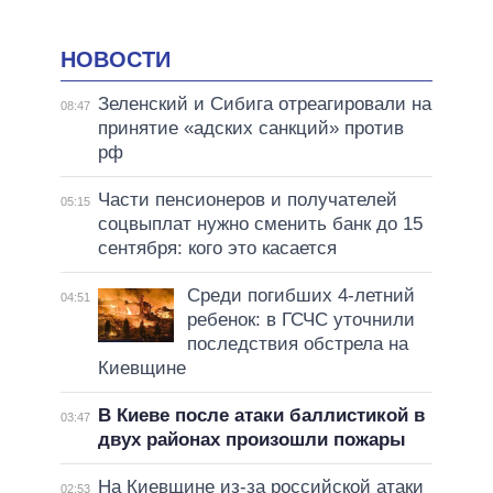
НОВОСТИ
Зеленский и Сибига отреагировали на
08:47
принятие «адских санкций» против
рф
Части пенсионеров и получателей
05:15
соцвыплат нужно сменить банк до 15
сентября: кого это касается
Среди погибших 4-летний
04:51
ребенок: в ГСЧС уточнили
последствия обстрела на
Киевщине
В Киеве после атаки баллистикой в
03:47
двух районах произошли пожары
На Киевщине из-за российской атаки
02:53