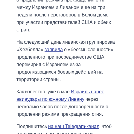
между Израилем и Ливаном еще на три
недели после переговоров в Белом доме
при участии представителей США и обеих
стран.
На следующий день ливанская группировка
«Хезболла»
заявила
о «бессмысленности»
продленного при посредничестве США
перемирия с Израилем из-за
продолжающихся боевых действий на
территории страны.
Как известно, уже в мае
Израиль нанес
авиаудары по южному Ливану
через
несколько часов после договоренности о
продлении режима прекращения огня.
Подпишитесь
на наш Telegram-канал
, чтоб
отслеживать самые интересные и