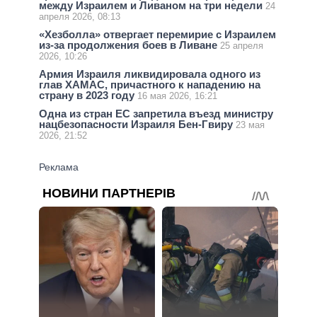
между Израилем и Ливаном на три недели
24
апреля 2026, 08:13
«Хезболла» отвергает перемирие с Израилем
из-за продолжения боев в Ливане
25 апреля
2026, 10:26
Армия Израиля ликвидировала одного из
глав ХАМАС, причастного к нападению на
страну в 2023 году
16 мая 2026, 16:21
Одна из стран ЕС запретила въезд министру
нацбезопасности Израиля Бен-Гвиру
23 мая
2026, 21:52