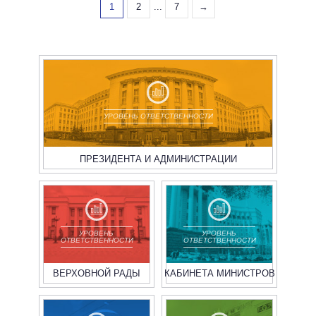
1
2
...
7
→
УРОВЕНЬ ОТВЕТСТВЕННОСТИ
ПРЕЗИДЕНТА И АДМИНИСТРАЦИИ
УРОВЕНЬ
УРОВЕНЬ
ОТВЕТСТВЕННОСТИ
ОТВЕТСТВЕННОСТИ
ВЕРХОВНОЙ РАДЫ
КАБИНЕТА МИНИСТРОВ