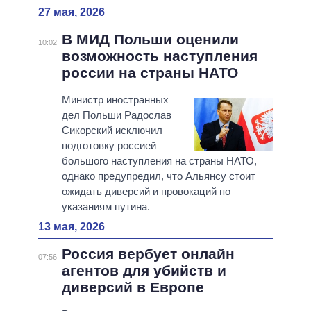
27 мая, 2026
В МИД Польши оценили
10:02
возможность наступления
россии на страны НАТО
Министр иностранных
дел Польши Радослав
Сикорский исключил
подготовку россией
большого наступления на страны НАТО,
однако предупредил, что Альянсу стоит
ожидать диверсий и провокаций по
указаниям путина.
13 мая, 2026
Россия вербует онлайн
07:56
агентов для убийств и
диверсий в Европе