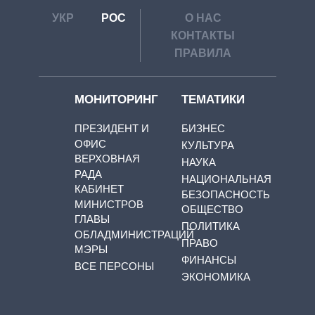
УКР
РОС
О НАС
КОНТАКТЫ
ПРАВИЛА
МОНИТОРИНГ
ТЕМАТИКИ
ПРЕЗИДЕНТ И
БИЗНЕС
ОФИС
КУЛЬТУРА
ВЕРХОВНАЯ
НАУКА
РАДА
НАЦИОНАЛЬНАЯ
КАБИНЕТ
БЕЗОПАСНОСТЬ
МИНИСТРОВ
ОБЩЕСТВО
ГЛАВЫ
ПОЛИТИКА
ОБЛАДМИНИСТРАЦИЙ
ПРАВО
МЭРЫ
ФИНАНСЫ
ВСЕ ПЕРСОНЫ
ЭКОНОМИКА