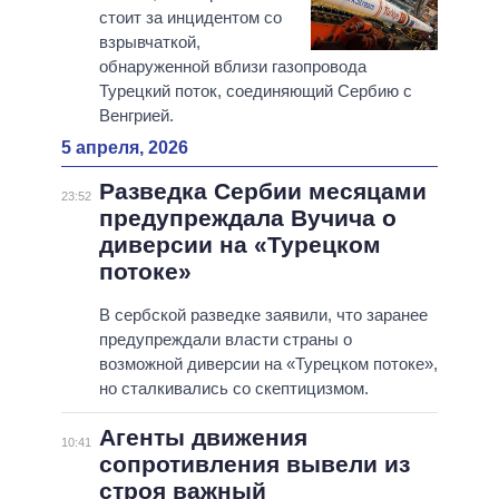
стоит за инцидентом со
взрывчаткой,
обнаруженной вблизи газопровода
Турецкий поток, соединяющий Сербию с
Венгрией.
5 апреля, 2026
Разведка Сербии месяцами
23:52
предупреждала Вучича о
диверсии на «Турецком
потоке»
В сербской разведке заявили, что заранее
предупреждали власти страны о
возможной диверсии на «Турецком потоке»,
но сталкивались со скептицизмом.
Агенты движения
10:41
сопротивления вывели из
строя важный