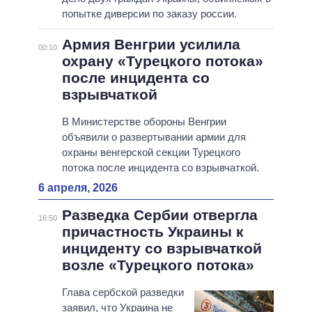
попытке диверсии по заказу россии.
Армия Венгрии усилила
00:10
охрану «Турецкого потока»
после инцидента со
взрывчаткой
В Министерстве обороны Венгрии
объявили о развертывании армии для
охраны венгерской секции Турецкого
потока после инцидента со взрывчаткой.
6 апреля, 2026
Разведка Сербии отвергла
16:50
причастность Украины к
инциденту со взрывчаткой
возле «Турецкого потока»
Глава сербской разведки
заявил, что Украина не