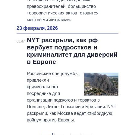
правоохранителей, большинство
террористических актов готовится
местными жителями.
23 февраля, 2026
NYT раскрыла, как рф
03:47
вербует подростков и
криминалитет для диверсий
в Европе
Российские спецслужбы
привлекли
криминального
посредника для
организации поджогов и терактов в
Польше, Литве, Германии и Британии. NYT
раскрыли, как Москва ведет «гибридную
войну» против Европы.