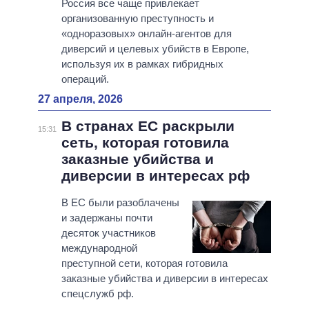
Россия все чаще привлекает
организованную преступность и
«одноразовых» онлайн-агентов для
диверсий и целевых убийств в Европе,
используя их в рамках гибридных
операций.
27 апреля, 2026
В странах ЕС раскрыли
15:31
сеть, которая готовила
заказные убийства и
диверсии в интересах рф
В ЕС были разоблачены
и задержаны почти
десяток участников
международной
преступной сети, которая готовила
заказные убийства и диверсии в интересах
спецслужб рф.