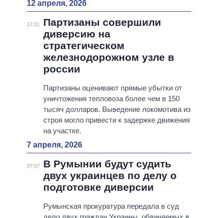
12 апреля, 2026
Партизаны совершили
17:01
диверсию на
стратегическом
железнодорожном узле в
россии
Партизаны оценивают прямые убытки от
уничтожения тепловоза более чем в 150
тысяч долларов. Выведение локомотива из
строя могло привести к задержке движения
на участке.
7 апреля, 2026
В Румынии будут судить
07:07
двух украинцев по делу о
подготовке диверсии
Румынская прокуратура передала в суд
дело двух граждан Украины, обвиняемых в