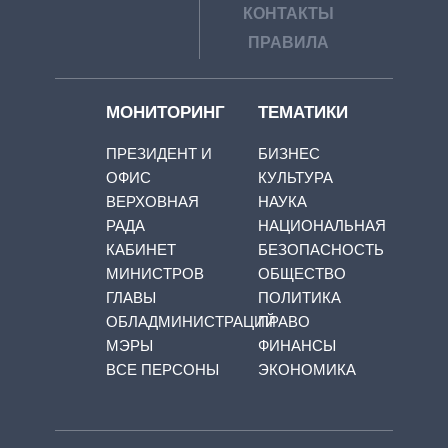
КОНТАКТЫ
ПРАВИЛА
МОНИТОРИНГ
ТЕМАТИКИ
ПРЕЗИДЕНТ И
БИЗНЕС
ОФИС
КУЛЬТУРА
ВЕРХОВНАЯ
НАУКА
РАДА
НАЦИОНАЛЬНАЯ
КАБИНЕТ
БЕЗОПАСНОСТЬ
МИНИСТРОВ
ОБЩЕСТВО
ГЛАВЫ
ПОЛИТИКА
ОБЛАДМИНИСТРАЦИЙ
ПРАВО
МЭРЫ
ФИНАНСЫ
ВСЕ ПЕРСОНЫ
ЭКОНОМИКА