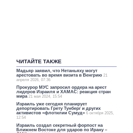
ЧИТАЙТЕ ТАКЖЕ
Мадьяр заявил, что Нетаньяху могут
арестовать во время визита в Венгрию
21
апреля 2026, 07:36
Прокурор МУС запросил ордера на арест
лидеров Израиля и ХАМАС: реакция стран
мира
21 мая 2024, 15:54
Израиль уже сегодня планирует
депортировать Грету Тунберг и других
активистов «флотилии Сумуд»
6 октября 2025,
12:54
Израиль создал секретный форпост на
Ближнем Востоке для ударов по Ирану –