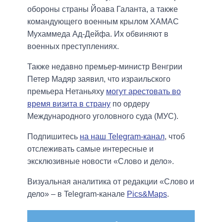
обороны страны Йоава Галанта, а также
командующего военным крылом ХАМАС
Мухаммеда Ад-Дейфа. Их обвиняют в
военных преступлениях.
Также недавно премьер-министр Венгрии
Петер Мадяр заявил, что израильского
премьера Нетаньяху
могут арестовать во
время визита в страну
по ордеру
Международного уголовного суда (МУС).
Подпишитесь
на наш Telegram-канал
, чтоб
отслеживать самые интересные и
эксклюзивные новости «Слово и дело».
Визуальная аналитика от редакции «Слово и
дело» – в Telegram-канале
Pics&Maps
.