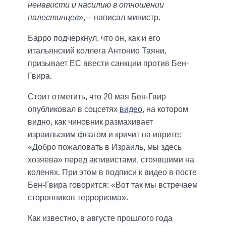
ненависти и насилию в отношении
палестинцев»
, – написал министр.
Барро подчеркнул, что он, как и его
итальянский коллега Антонио Таяни,
призывает ЕС ввести санкции против Бен-
Гвира.
Стоит отметить, что 20 мая Бен-Гвир
опубликовал в соцсетях
видео
, на котором
видно, как чиновник размахивает
израильским флагом и кричит на иврите:
«Добро пожаловать в Израиль, мы здесь
хозяева» перед активистами, стоявшими на
коленях. При этом в подписи к видео в посте
Бен-Гвира говорится: «Вот так мы встречаем
сторонников терроризма».
Как известно, в августе прошлого года