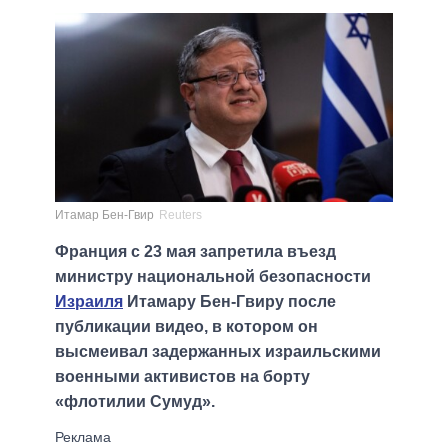
Итамар Бен-Гвир
Reuters
Франция с 23 мая запретила въезд
министру национальной безопасности
Израиля
Итамару Бен-Гвиру после
публикации видео, в котором он
высмеивал задержанных израильскими
военными активистов на борту
«флотилии Сумуд».