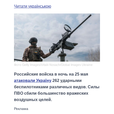
Читати українською
Фото Getty Images/Vitalii Nosach/Global Images Ukraine
Российские войска в ночь на 25 мая
атаковали Україну
262 ударными
беспилотниками различных видов. Силы
ПВО сбили большинство вражеских
воздушных целей.