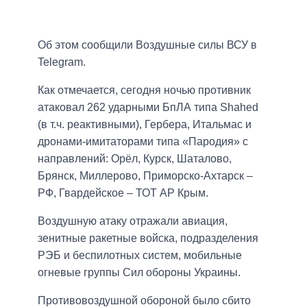
Об этом сообщили Воздушные силы ВСУ в
Telegram.
Как отмечается, сегодня ночью противник
атаковал 262 ударными БпЛА типа Shahed
(в т.ч. реактивными), Гербера, Итальмас и
дронами-имитаторами типа «Пародия» с
направлений: Орёл, Курск, Шаталово,
Брянск, Миллерово, Приморско-Ахтарск –
РФ, Гвардейское – ТОТ АР Крым.
Воздушную атаку отражали авиация,
зенитные ракетные войска, подразделения
РЭБ и беспилотных систем, мобильные
огневые группы Сил обороны Украины.
Противовоздушной обороной было сбито