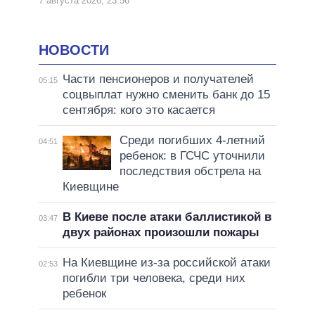
7 августа 2026, 23:56
НОВОСТИ
Части пенсионеров и получателей
05:15
соцвыплат нужно сменить банк до 15
сентября: кого это касается
Среди погибших 4-летний
04:51
ребенок: в ГСЧС уточнили
последствия обстрела на
Киевщине
В Киеве после атаки баллистикой в
03:47
двух районах произошли пожары
На Киевщине из-за российской атаки
02:53
погибли три человека, среди них
ребенок