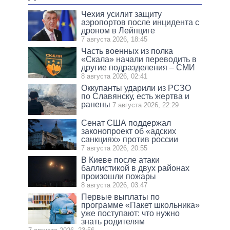
Чехия усилит защиту
аэропортов после инцидента с
дроном в Лейпциге
7 августа 2026, 18:45
Часть военных из полка
«Скала» начали переводить в
другие подразделения – СМИ
8 августа 2026, 02:41
Оккупанты ударили из РСЗО
по Славянску, есть жертва и
ранены
7 августа 2026, 22:29
Сенат США поддержал
законопроект об «адских
санкциях» против россии
7 августа 2026, 20:55
В Киеве после атаки
баллистикой в двух районах
произошли пожары
8 августа 2026, 03:47
Первые выплаты по
программе «Пакет школьника»
уже поступают: что нужно
знать родителям