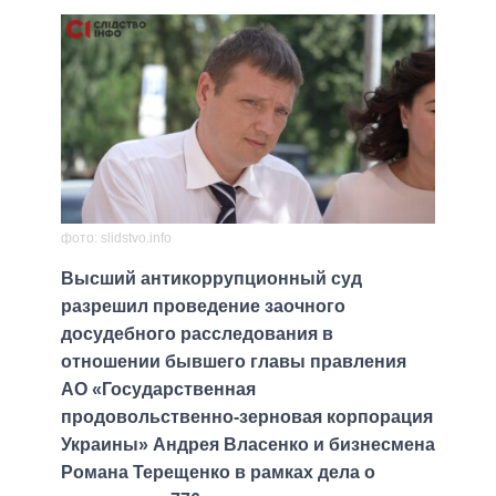
фото: slidstvo.info
Высший антикоррупционный суд
разрешил проведение заочного
досудебного расследования в
отношении бывшего главы правления
АО «Государственная
продовольственно-зерновая корпорация
Украины» Андрея Власенко и бизнесмена
Романа Терещенко в рамках дела о