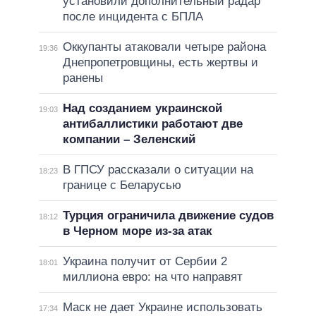
установили дополнительный радар
после инцидента с БПЛА
Оккупанты атаковали четыре района
19:36
Днепропетровщины, есть жертвы и
ранены
Над созданием украинской
19:03
антибаллистики работают две
компании – Зеленский
В ГПСУ рассказали о ситуации на
18:23
границе с Беларусью
Турция ограничила движение судов
18:12
в Черном море из-за атак
Украина получит от Сербии 2
18:01
миллиона евро: на что направят
Маск не дает Украине использовать
17:34