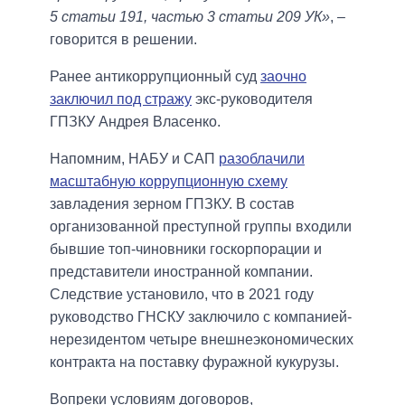
5 статьи 191, частью 3 статьи 209 УК»
, –
говорится в решении.
Ранее антикоррупционный суд
заочно
заключил под стражу
экс-руководителя
ГПЗКУ Андрея Власенко.
Напомним, НАБУ и САП
разоблачили
масштабную коррупционную схему
завладения зерном ГПЗКУ. В состав
организованной преступной группы входили
бывшие топ-чиновники госкорпорации и
представители иностранной компании.
Следствие установило, что в 2021 году
руководство ГНСКУ заключило с компанией-
нерезидентом четыре внешнеэкономических
контракта на поставку фуражной кукурузы.
Вопреки условиям договоров,