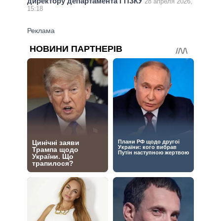
директору департамента ГПЗКУ
28 апреля 2026,
15:18