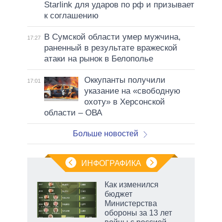
Starlink для ударов по рф и призывает
к соглашению
В Сумской области умер мужчина,
17:27
раненный в результате вражеской
атаки на рынок в Белополье
Оккупанты получили
17:01
указание на «свободную
охоту» в Херсонской
области – ОВА
Больше новостей
ИНФОГРАФИКА
Как изменился
бюджет
Министерства
обороны за 13 лет