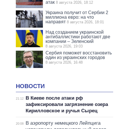
атак
8 августа 2026, 18:12
Украина получит от Сербии 2
миллиона евро: на что
направят
8 августа 2026, 18:01
Над созданием украинской
антибаллистики работают две
компании – Зеленский
8 августа 2026, 19:03
Сербия поможет восстановить
один из украинских городов
8 августа 2026, 16:48
НОВОСТИ
В Киеве после атаки рф
21:12
зафиксировали загрязнение озера
Кирилловское и ручья Сырец
В аэропорту немецкого Лейпцига
20:08